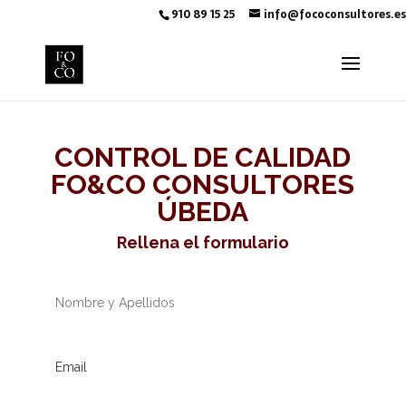
910 89 15 25
info@fococonsultores.es
CONTROL DE CALIDAD
FO&CO CONSULTORES
ÚBEDA
Rellena el formulario