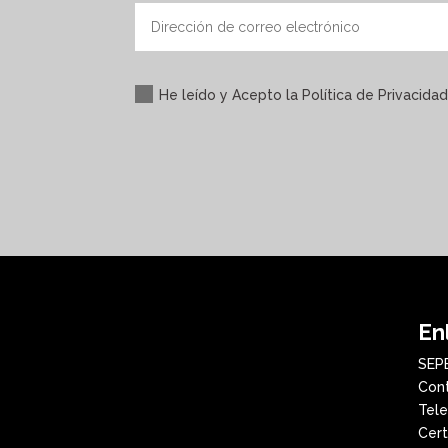
He leído y Acepto la Política de Privacidad
En
SEP
Cont
Tel
Cer