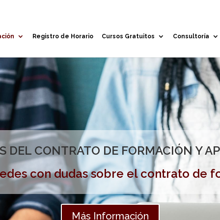
ación
Registro de Horario
Cursos Gratuitos
Consultoría
S DEL CONTRATO DE FORMACIÓN Y A
edes con dudas sobre el contrato de 
Más Información