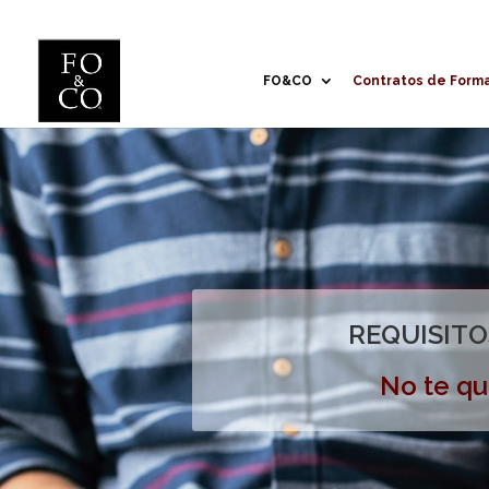
FO&CO
Contratos de Form
REQUISITO
No te qu