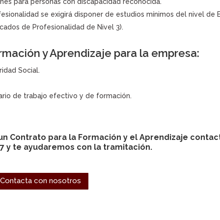
ones para personas con discapacidad reconocida.
fesionalidad se exigirá disponer de estudios mínimos del nivel de
ficados de Profesionalidad de Nivel 3).
rmación y Aprendizaje para la empresa:
idad Social.
io de trabajo efectivo y de formación.
un Contrato para la Formación y el Aprendizaje contac
7 y te ayudaremos con la tramitación.
Contacta con nosotros