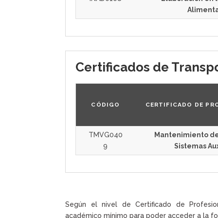
Alimenta
Certificados de Transp
CÓDIGO
CERTIFICADO DE PR
TMVG040
Mantenimiento del
9
Sistemas Aux
Según el nivel de Certificado de Profesio
académico mínimo para poder acceder a la fo