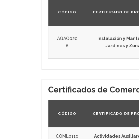
CÓDIGO
CERTIFICADO DE PR
AGAO020
Instalación y Man
8
Jardines y Zon
Certificados de Comerc
CÓDIGO
CERTIFICADO DE PR
COML0110
Actividades Auxilia