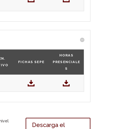
HORAS
EN.
FICHAS SEPE
PRESENCIALE
TIVO
S
ivel
Descarga el