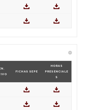
HORAS
EN.
FICHAS SEPE
PRESENCIALE
TIVO
S