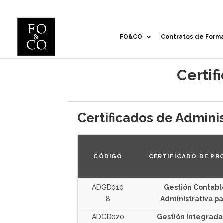
FO&CO
Contratos de Form
Certif
Certificados de Adminis
CÓDIGO
CERTIFICADO DE PR
ADGD010
Gestión Contabl
8
Administrativa pa
ADGD020
Gestión Integrada