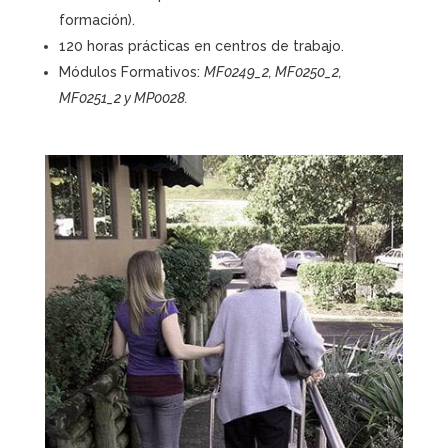
formación).
120 horas prácticas en centros de trabajo.
Módulos Formativos:
MF0249_2, MF0250_2,
MF0251_2 y MP0028.