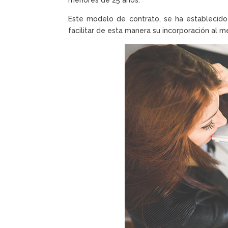
menores de 25 años.
Este modelo de contrato, se ha establecid
facilitar de esta manera su incorporación al m