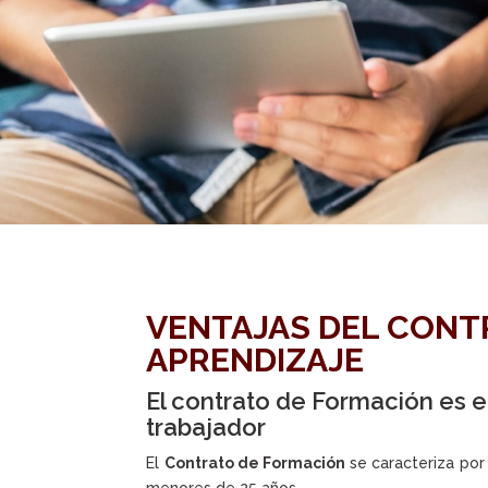
VENTAJAS DEL CONT
APRENDIZAJE
El contrato de Formación es e
trabajador
El
Contrato de Formación
se caracteriza por