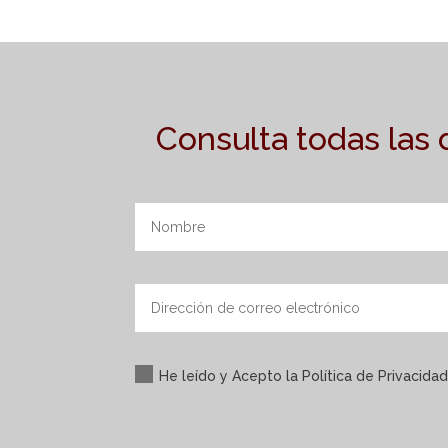
Consulta todas las
He leído y Acepto la Política de Privacidad