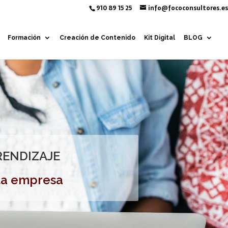
910 89 15 25
info@fococonsultores.es
Formación
Creación de Contenido
Kit Digital
BLOG
RENDIZAJE
 la empresa