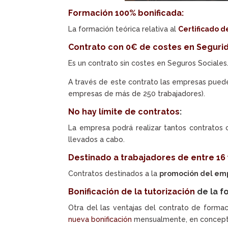
Formación 100% bonificada:
La formación teórica relativa al
Certificado d
Contrato con 0€ de costes en Segurid
Es un contrato sin costes en Seguros Sociales
A través de este contrato las empresas pue
empresas de más de 250 trabajadores).
No hay límite de contratos
:
La empresa podrá realizar tantos contrato
llevados a cabo.
Destinado a trabajadores de entre 16 
Contratos destinados a la
promoción del emp
Bonificación de la tutorización
de la f
Otra del las ventajas del contrato de formac
nueva bonificación
mensualmente, en concep