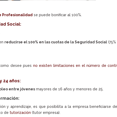
e Profesionalidad
se puede bonificar al 100%.
ad Social:
.
den
reducirse el 100% en las cuotas de la Seguridad Social
(75% 
s como desee pues
no existen limitaciones en el número de cont
y 24 años:
leo entre jóvenes
mayores de 16 años y menores de 25.
ormación:
ión y aprendizaje, es que posibilita a la empresa beneficiarse d
to de
tutorización
(tutor empresa).