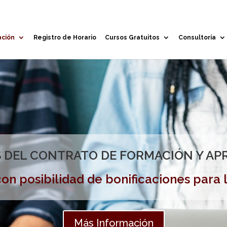
ación
Registro de Horario
Cursos Gratuitos
Consultoría
 DEL CONTRATO DE FORMACIÓN Y AP
on posibilidad de bonificaciones para
Más Información