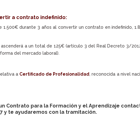
.
rtir a contrato indefinido:
e 1.500€ durante 3 años al convertir un contrato en indefinido, 1
ascenderá a un total de 125€ (artículo 3 del Real Decreto 3/201
eforma del mercado laboral).
 relativa a
Certificado de Profesionalidad
, reconocida a nivel nac
un Contrato para la Formación y el Aprendizaje contac
7 y te ayudaremos con la tramitación.