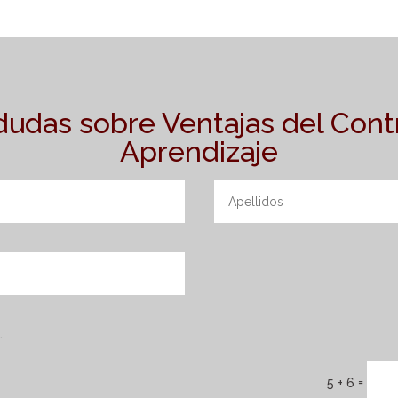
 dudas sobre Ventajas del Cont
Aprendizaje
.
=
5 + 6