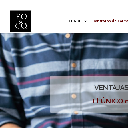
FO&CO
Contratos de Form
VENTAJAS
El ÚNICO c