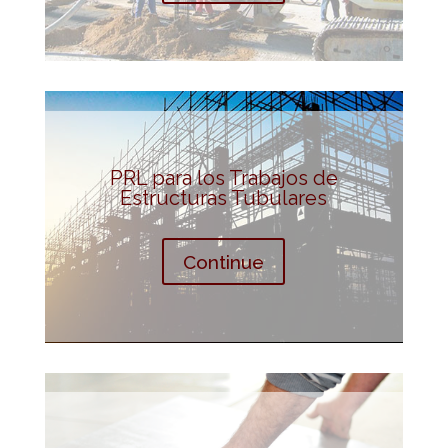
PRL para los Trabajos de
Estructuras Tubulares
Continue