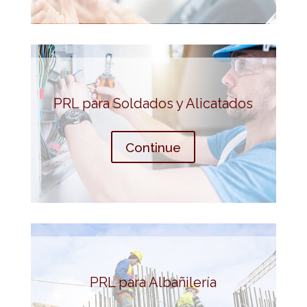
PRL para Soldados y Alicatados
Continue
PRL para Albañilería