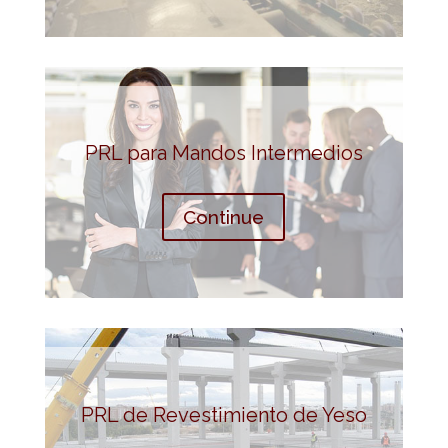
PRL para Mandos Intermedios
Continue
PRL de Revestimiento de Yeso