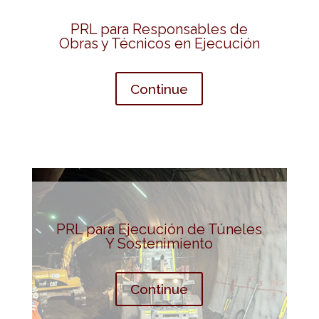
PRL para Responsables de
Obras y Técnicos en Ejecución
Continue
PRL para Ejecución de Túneles
Y Sostenimiento
Continue