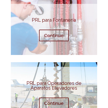
PRL para Fontanería
Continue
PRL para Operadores de
Aparatos Elevadores
Continue