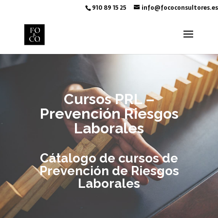
910 89 15 25
info@fococonsultores.es
Cursos PRL –
Prevención Riesgos
Laborales
Cátalogo de cursos de
Prevención de Riesgos
Laborales