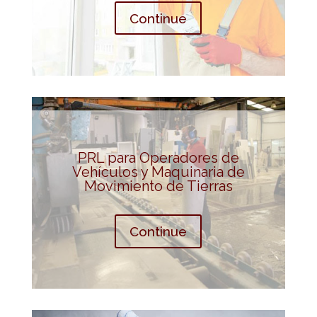
Continue
PRL para Operadores de
Vehículos y Maquinaria de
Movimiento de Tierras
Continue