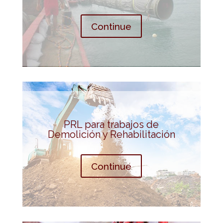
Continue
PRL para trabajos de
Demolición y Rehabilitación
Continue