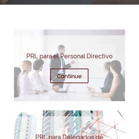
PRL para el Personal Directivo
Continue
PRL para Delegados de