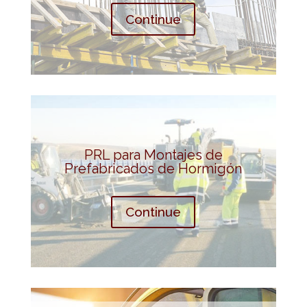
Continue
PRL para Montajes de
Prefabricados de Hormigón
Continue