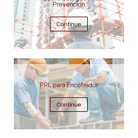
Prevención
Continue
PRL para Encofrador
Continue