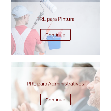
PRL para Pintura
Continue
PRL para Administrativos
Continue