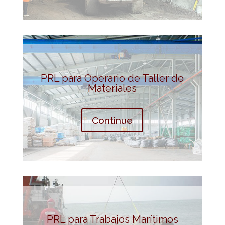
PRL para Operario de Taller de
Materiales
Continue
PRL para Trabajos Marítimos