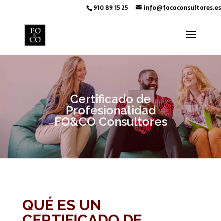
910 89 15 25
info@fococonsultores.es
Certificado de
Profesionalidad
FO&CO Consultores
QUÉ ES UN
CERTIFICADO DE