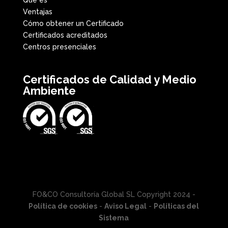
Ventajas
Cómo obtener un Certificado
Certificados acreditados
Centros presenciales
Certificados de Calidad y Medio
Ambiente
FO&CO Consultoría Global SL Copyright 2024 -
Política de cookies
-
Aviso Legal
-
Políticas del
Sistema