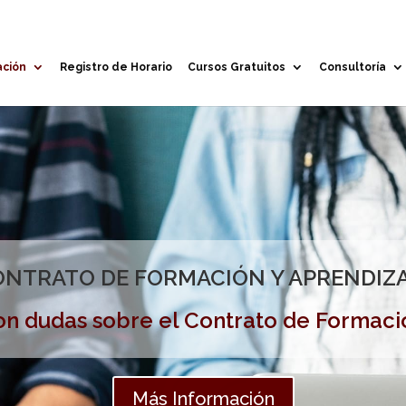
ación
Registro de Horario
Cursos Gratuitos
Consultoría
NTRATO DE FORMACIÓN Y APRENDIZ
n dudas sobre el Contrato de Formaci
Más Información