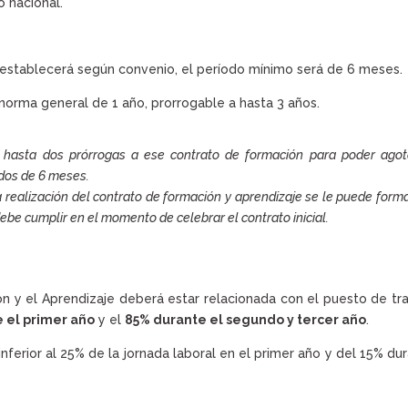
o nacional.
 establecerá según convenio, el período mínimo será de 6 meses.
a norma general de 1 año, prorrogable a hasta 3 años.
hasta dos prórrogas a ese contrato de formación para poder agot
dos de 6 meses.
a realización del contrato de formación y aprendizaje se le puede forma
debe cumplir en el momento de celebrar el contrato inicial.
ón y el Aprendizaje deberá estar relacionada con el puesto de tr
 el primer año
y el
85% durante el segundo y tercer año
.
inferior al 25% de la jornada laboral en el primer año y del 15% du