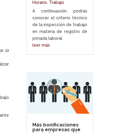
Horario
,
Trabajo
A continuación, podrás
conocer el criterio técnico
de la inspección de trabajo
en materia de registro de
jornada laboral
leer más
ar la
lizar
abajo
rante
Más bonificaciones
para empresas que