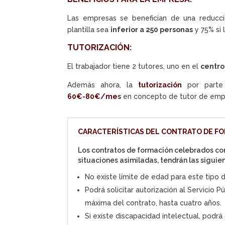
Las empresas se benefician de una reducci
plantilla sea
inferior a 250 personas
y 75% si 
TUTORIZACIÓN:
El trabajador tiene 2 tutores, uno en el
centro
Además ahora, la
tutorización
por parte
60€-80€/me
s
en concepto de tutor de emp
CARACTERÍSTICAS DEL CONTRATO DE FO
Los contratos de formación celebrados con
situaciones asimiladas, tendrán las siguie
No existe límite de edad para este tipo 
Podrá solicitar autorización al Servicio
máxima del contrato, hasta cuatro años.
Si existe discapacidad intelectual, podrá