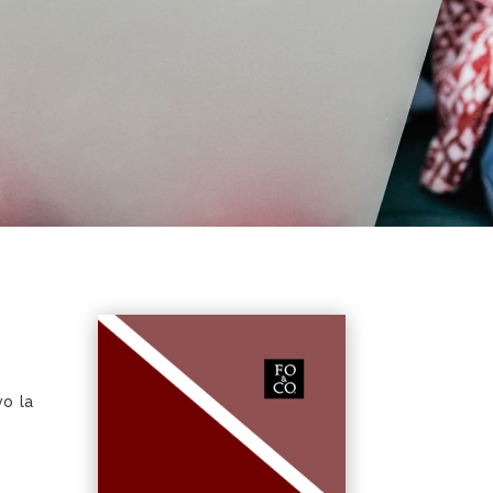
vo la