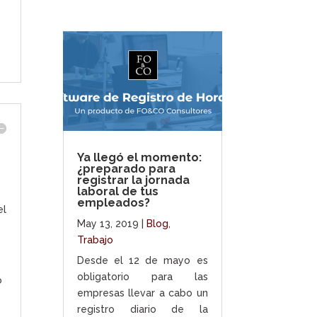
,
Ya llegó el momento:
¿preparado para
registrar la jornada
laboral de tus
empleados?
el
May 13, 2019
|
Blog
,
Trabajo
Desde el 12 de mayo es
obligatorio para las
o
empresas llevar a cabo un
registro diario de la