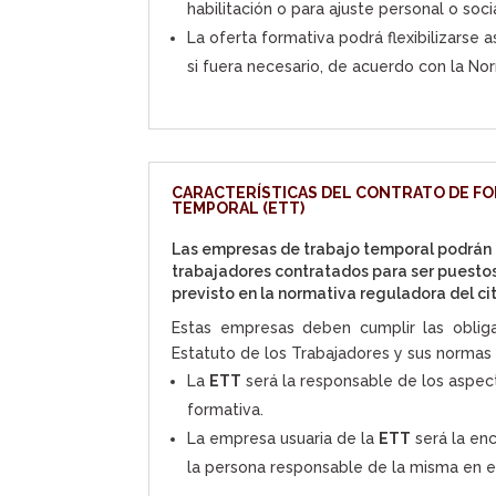
habilitación o para ajuste personal o socia
La oferta formativa podrá flexibilizarse a
si fuera necesario, de acuerdo con la Nor
CARACTERÍSTICAS DEL CONTRATO DE F
TEMPORAL (ETT)
Las empresas de trabajo temporal podrán r
trabajadores contratados para ser puestos
previsto en la normativa reguladora del ci
Estas empresas deben cumplir las obliga
Estatuto de los Trabajadores y sus normas 
La
ETT
será la responsable de los aspect
formativa.
La empresa usuaria de la
ETT
será la enc
la persona responsable de la misma en e