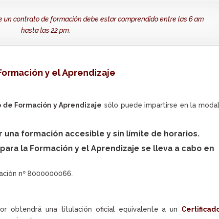
e un contrato de formación debe estar comprendido entre las 6 am
hasta las 22 pm.
Formación y el Aprendizaje
 de Formación y Aprendizaje
sólo puede impartirse en la moda
na formación accesible y sin límite de horarios.
o para la Formación y el Aprendizaje se lleva a cabo en
itación nº 8000000066.
or obtendrá una titulación oficial equivalente a un
Certificad