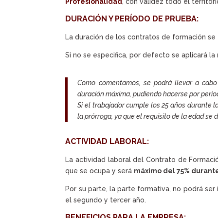
Profesionalidad
, con validez todo el territori
DURACIÓN Y PERÍODO DE PRUEBA:
La duración de los contratos de formación se
Si no se especifica, por defecto se aplicará l
Como comentamos, se podrá llevar a cabo 
duración máxima, pudiendo hacerse por perio
Si el trabajador cumple los 25 años durante l
la prórroga, ya que el requisito de la edad se 
ACTIVIDAD LABORAL:
La actividad laboral del Contrato de Formaci
que se ocupa y será
máximo del 75% durante
Por su parte, la parte formativa, no podrá ser 
el segundo y tercer año.
BENEFICIOS PARA LA EMPRESA: