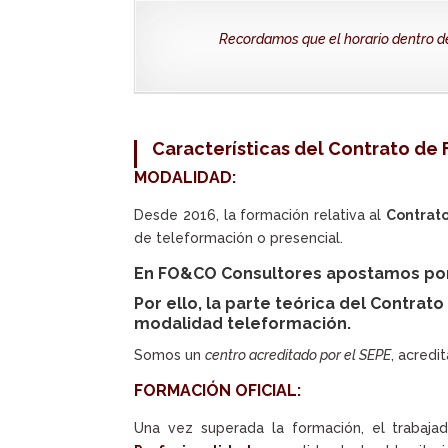
Recordamos que el horario dentro d
Características del Contrato de 
MODALIDAD:
Desde 2016, la formación relativa al
Contrato
de teleformación o presencial.
En FO&CO Consultores apostamos por u
Por ello, la parte teórica del Contrat
modalidad teleformación.
Somos un
centro acreditado por el SEPE
, acred
FORMACIÓN OFICIAL:
Una vez superada la formación, el trabajad