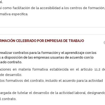
l.
sí como facilitación de la accesibilidad a los centros de formación
mativa específica.
ORMACIÓN CELEBRADO POR EMPRESAS DE TRABAJO
ealizar contratos para la formación y el aprendizaje con los
 a disposición de las empresas usuarias de acuerdo con lo
tado contrato.
ciones en materia formativa establecida en el artículo 11.2 d
de desarrollo.
os formativos del contrato, incluido el acuerdo para la actividad
argada de tutelar el desarrollo de la actividad laboral, designand
l contrato.