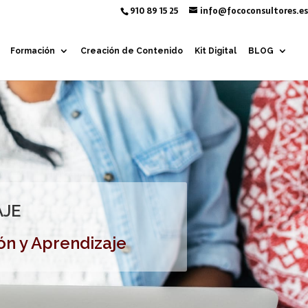
910 89 15 25
info@fococonsultores.es
Formación
Creación de Contenido
Kit Digital
BLOG
AJE
ón y Aprendizaje