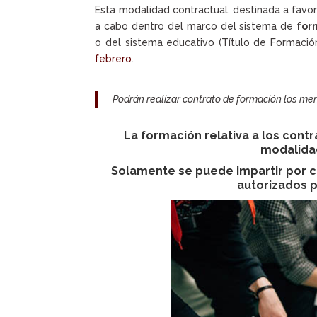
Esta modalidad contractual, destinada a favor
a cabo dentro del marco del sistema de
for
o del sistema educativo (Título de Formación
febrero
.
Podrán realizar contrato de formación los men
La formación relativa a los cont
modalidad
Solamente se puede impartir por c
autorizados p