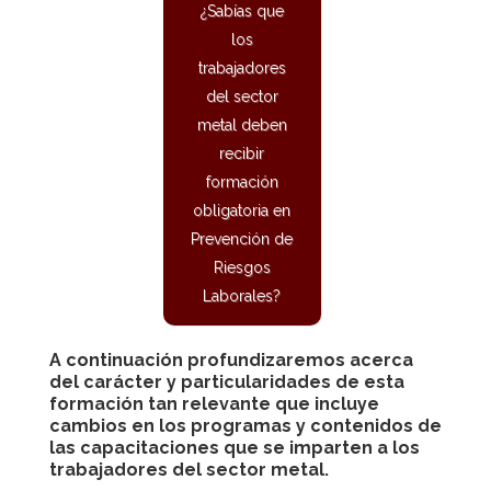
¿Sabías que
los
trabajadores
del sector
metal deben
recibir
formación
obligatoria en
Prevención de
Riesgos
Laborales?
A continuación profundizaremos acerca
del carácter y particularidades de esta
formación tan relevante que incluye
cambios en los programas y contenidos de
las capacitaciones que se imparten a los
trabajadores del sector metal.