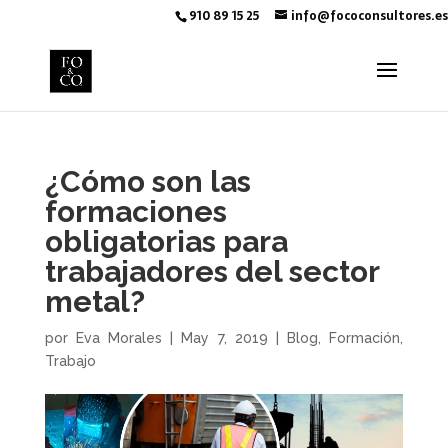
910 89 15 25
info@fococonsultores.es
¿Cómo son las
formaciones
obligatorias para
trabajadores del sector
metal?
por
Eva Morales
|
May 7, 2019
|
Blog
,
Formación
,
Trabajo