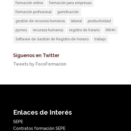
formación online
formación para empresas
formación profesional
gamificación
gestión de recursos humanos
laboral
productividad
pymes
recursos humanos
registro de horario
RRHH
Software de Gestión de Registro de Horario
trabajo
Síguenos en Twitter
Tweets by FocoFormacion
Enlaces de Interés
SEPE
Contratos formación SEPE