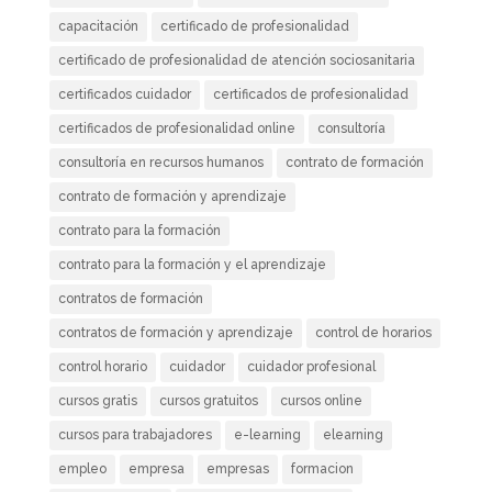
capacitación
certificado de profesionalidad
certificado de profesionalidad de atención sociosanitaria
certificados cuidador
certificados de profesionalidad
certificados de profesionalidad online
consultoría
consultoría en recursos humanos
contrato de formación
contrato de formación y aprendizaje
contrato para la formación
contrato para la formación y el aprendizaje
contratos de formación
contratos de formación y aprendizaje
control de horarios
control horario
cuidador
cuidador profesional
cursos gratis
cursos gratuitos
cursos online
cursos para trabajadores
e-learning
elearning
empleo
empresa
empresas
formacion