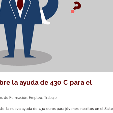
re la ayuda de 430 € para el
os de Formación
,
Empleo
,
Trabajo
to, la nueva ayuda de 430 euros para jóvenes inscritos en el Sis