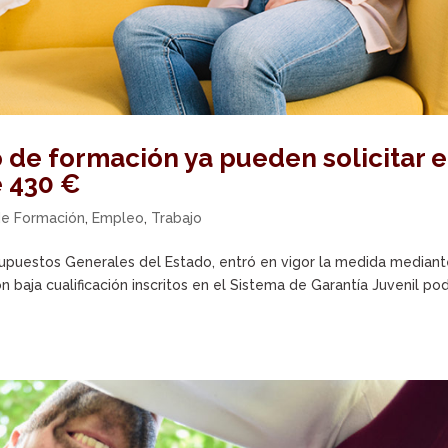
 de formación ya pueden solicitar e
 430 €
de Formación
,
Empleo
,
Trabajo
upuestos Generales del Estado, entró en vigor la medida mediant
aja cualificación inscritos en el Sistema de Garantía Juvenil po