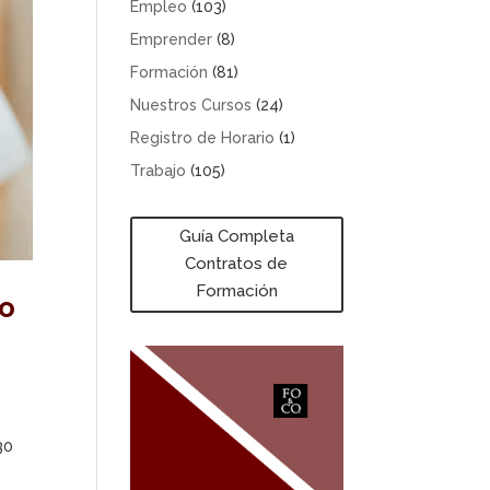
Empleo
(103)
Emprender
(8)
Formación
(81)
Nuestros Cursos
(24)
Registro de Horario
(1)
Trabajo
(105)
Guía Completa
Contratos de
Formación
to
30