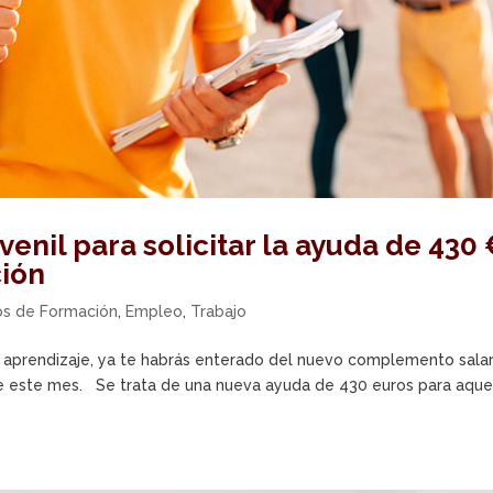
venil para solicitar la ayuda de 430
ción
os de Formación
,
Empleo
,
Trabajo
y aprendizaje, ya te habrás enterado del nuevo complemento salar
 de este mes. Se trata de una nueva ayuda de 430 euros para aque