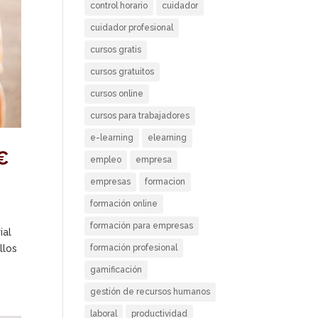
control horario
cuidador
cuidador profesional
cursos gratis
cursos gratuitos
cursos online
cursos para trabajadores
e-learning
elearning
 €
empleo
empresa
empresas
formacion
formación online
formación para empresas
ial
formación profesional
llos
gamificación
gestión de recursos humanos
laboral
productividad