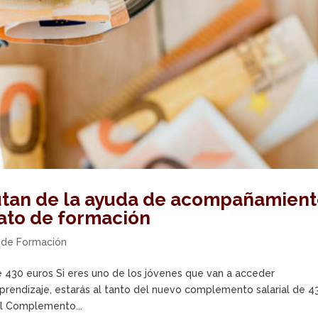
utan de la ayuda de acompañamien
rato de formación
 de Formación
430 euros Si eres uno de los jóvenes que van a acceder
rendizaje, estarás al tanto del nuevo complemento salarial de 4
 el Complemento...