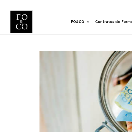
FO&CO
Contratos de Form