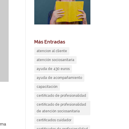
Más Entradas
atencion al cliente
atención sociosanitaria
ayuda de 430 euros
ayuda de acompañamiento
capacitación
certificado de profesionalidad
certificado de profesionalidad
de atención sociosanitaria
certificados cuidador
tema
certificados de profesionalidad