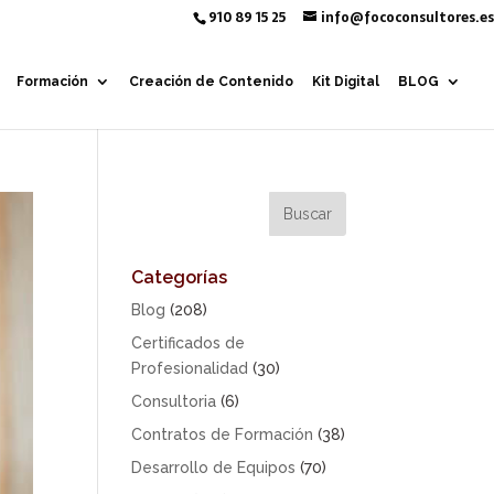
910 89 15 25
info@fococonsultores.es
Formación
Creación de Contenido
Kit Digital
BLOG
Categorías
Blog
(208)
Certificados de
Profesionalidad
(30)
Consultoria
(6)
Contratos de Formación
(38)
Desarrollo de Equipos
(70)