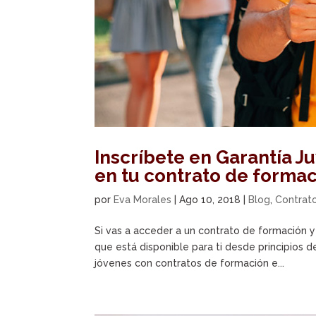
Inscríbete en Garantía Ju
en tu contrato de forma
por
Eva Morales
|
Ago 10, 2018
|
Blog
,
Contrat
Si vas a acceder a un contrato de formación 
que está disponible para ti desde principios
jóvenes con contratos de formación e...