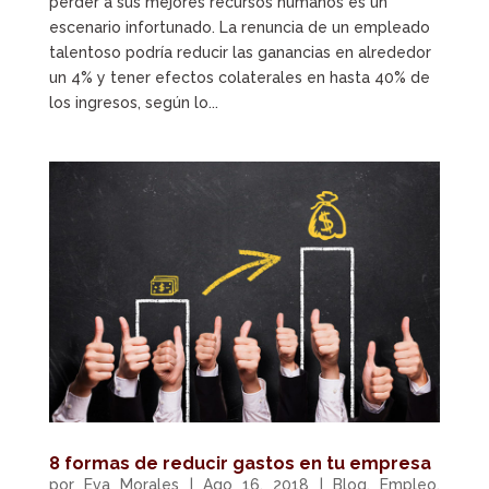
perder a sus mejores recursos humanos es un
escenario infortunado. La renuncia de un empleado
talentoso podría reducir las ganancias en alrededor
un 4% y tener efectos colaterales en hasta 40% de
los ingresos, según lo...
8 formas de reducir gastos en tu empresa
por
Eva Morales
|
Ago 16, 2018
|
Blog
,
Empleo
,