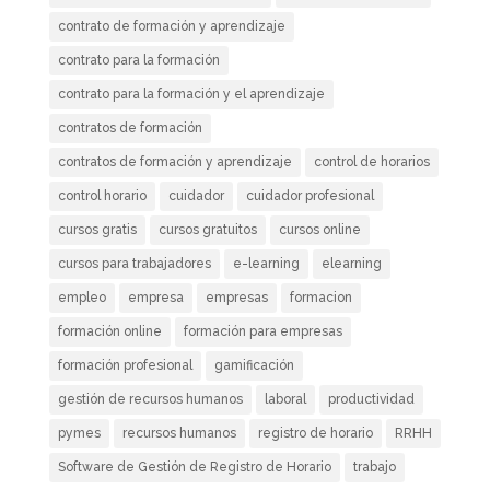
contrato de formación y aprendizaje
contrato para la formación
contrato para la formación y el aprendizaje
contratos de formación
contratos de formación y aprendizaje
control de horarios
control horario
cuidador
cuidador profesional
cursos gratis
cursos gratuitos
cursos online
cursos para trabajadores
e-learning
elearning
empleo
empresa
empresas
formacion
formación online
formación para empresas
formación profesional
gamificación
gestión de recursos humanos
laboral
productividad
pymes
recursos humanos
registro de horario
RRHH
Software de Gestión de Registro de Horario
trabajo