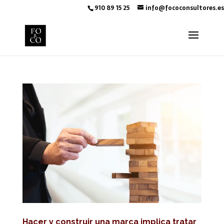
910 89 15 25
info@fococonsultores.es
Hacer y construir una marca implica tratar