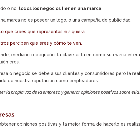
ado o no,
todos los negocios tienen una marca
.
 una marca no es poseer un logo, o una campaña de publicidad.
lo que crees que representas ni siquiera.
otros perciben que eres y cómo te ven.
grande, mediano o pequeño, la clave está en cómo su marca inter
ién eres.
esa o negocio se debe a sus clientes y consumidores pero la rea
ende de nuestra reputación como empleadores.
er la propia voz de la empresa y generar opiniones positivas sobre ella
resas
btener opiniones positivas y la mejor forma de hacerlo es reali