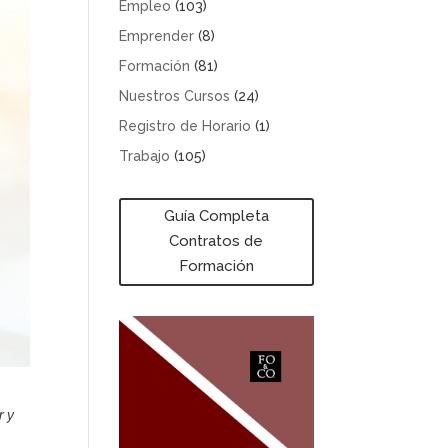
Empleo
(103)
Emprender
(8)
Formación
(81)
Nuestros Cursos
(24)
Registro de Horario
(1)
Trabajo
(105)
Guía Completa
Contratos de
Formación
r y