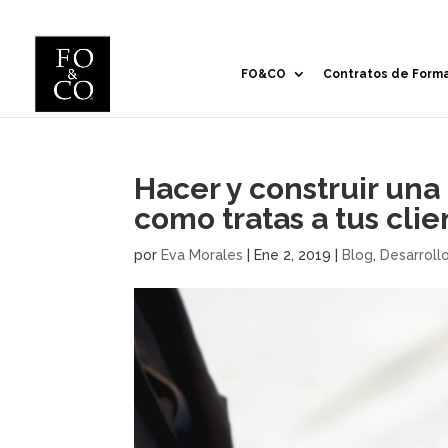
FO&CO
Contratos de Form
Hacer y construir una 
como tratas a tus clie
por
Eva Morales
|
Ene 2, 2019
|
Blog
,
Desarroll