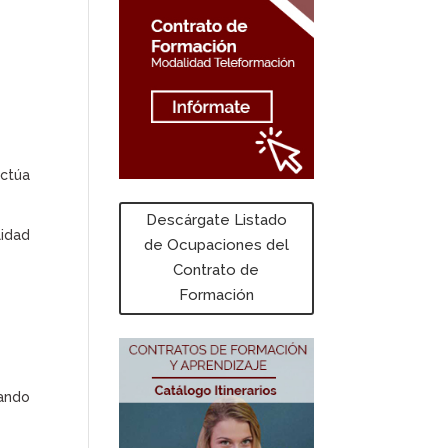
actúa
Descárgate Listado
lidad
de Ocupaciones del
Contrato de
Formación
.
zando