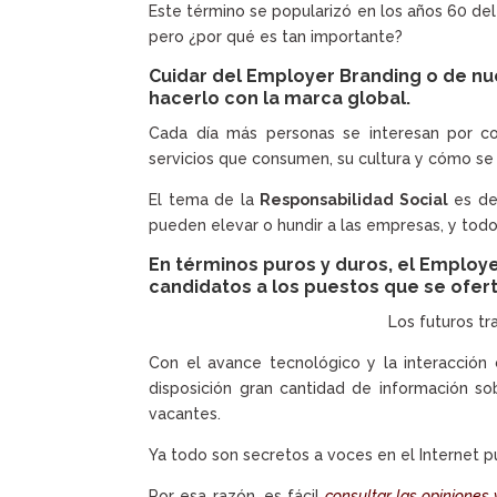
Este término se popularizó en los años 60 del
pero ¿por qué es tan importante?
Cuidar del Employer Branding o de 
hacerlo con la marca global.
Cada día más personas se interesan por c
servicios que consumen, su cultura y cómo se
El tema de la
Responsabilidad Social
es de
pueden elevar o hundir a las empresas, y todo
En términos puros y duros, el Employe
candidatos a los puestos que se ofert
Los futuros t
Con el avance tecnológico y la interacción
disposición gran cantidad de información s
vacantes.
Ya todo son secretos a voces en el Internet 
Por esa razón, es fácil
consultar las opiniones 