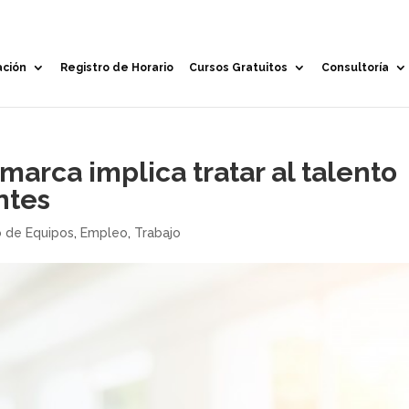
ación
Registro de Horario
Cursos Gratuitos
Consultoría
marca implica tratar al talento
ntes
o de Equipos
,
Empleo
,
Trabajo