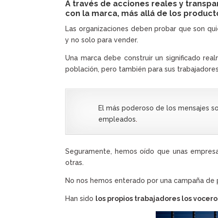
A través de acciones reales y trans
con la marca, más allá de los product
Las organizaciones deben probar que son qui
y no solo para vender.
Una marca debe construir un significado rea
población, pero también para sus trabajadores
El más poderoso de los mensajes so
empleados
.
Seguramente, hemos oído que unas empresas
otras.
No nos hemos enterado por una campaña de p
Han sido
los propios trabajadores los vocer