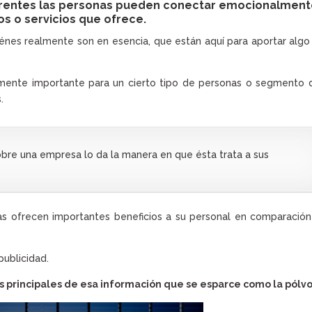
parentes las personas pueden conectar emocionalmen
os o servicios que ofrece.
énes realmente son en esencia, que están aquí para aportar alg
lmente importante para un cierto tipo de personas o segmento 
.
bre una empresa lo da la manera en que ésta trata a sus
 ofrecen importantes beneficios a su personal en comparación
ublicidad.
os principales de esa información que se esparce como la pólv