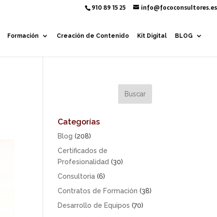
910 89 15 25
info@fococonsultores.es
Formación
Creación de Contenido
Kit Digital
BLOG
Categorías
Blog
(208)
Certificados de
Profesionalidad
(30)
Consultoria
(6)
Contratos de Formación
(38)
Desarrollo de Equipos
(70)