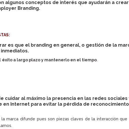
n algunos conceptos de interés que ayudarán a crear
mployer Branding.
STAS:
r es que el branding en general, o gestión de la mar
 inmediatos.
el
éxito a largo plazo y mantenerlo en el tiempo
.
 cuidar al máximo la presencia en las redes sociales 
en Internet para evitar la pérdida de reconocimient
 la marca difunde pues son piezas claves de la interacción que
alamos.