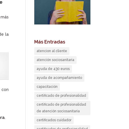
te
o más
de la
Más Entradas
atencion al cliente
atención sociosanitaria
ayuda de 430 euros
ayuda de acompañamiento
capacitación
 con
certificado de profesionalidad
certificado de profesionalidad
de atención sociosanitaria
ora
.
certificados cuidador
certificados de profesionalidad