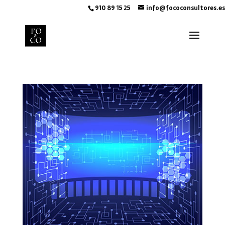
910 89 15 25
info@fococonsultores.es