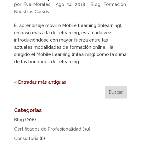
por
Eva Morales
|
Ago 24, 2018
|
Blog
,
Formación
,
Nuestros Cursos
El aprendizaje móvil o Mobile Learning (mlearning),
un paso más allá del elearning, está cada vez
introduciéndose con mayor fuerza entre las
actuales modalidades de formación online. Ha
surgido el Mobile Learning (mlearning) como la suma
de las bondades del elearning...
« Entradas más antiguas
Categorías
Blog
(208)
Certificados de Profesionalidad
(30)
Consultoria
(6)