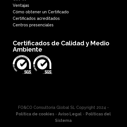
Ventajas
Cómo obtener un Certificado
Certificados acreditados
Centros presenciales
Certificados de Calidad y Medio
Ambiente
FO&CO Consultoría Global SL Copyright 2024 -
Política de cookies
-
Aviso Legal
-
Políticas del
Sistema