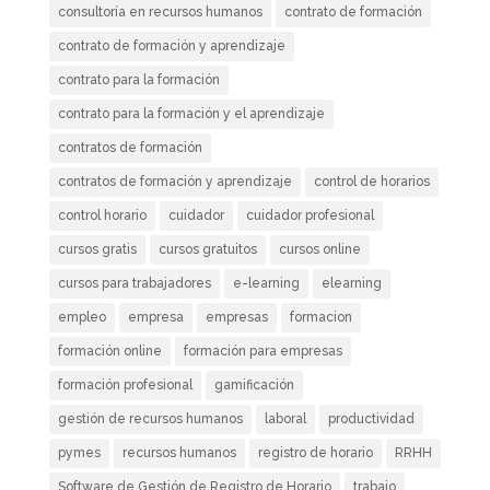
consultoría en recursos humanos
contrato de formación
contrato de formación y aprendizaje
contrato para la formación
contrato para la formación y el aprendizaje
contratos de formación
contratos de formación y aprendizaje
control de horarios
control horario
cuidador
cuidador profesional
cursos gratis
cursos gratuitos
cursos online
cursos para trabajadores
e-learning
elearning
empleo
empresa
empresas
formacion
formación online
formación para empresas
formación profesional
gamificación
gestión de recursos humanos
laboral
productividad
pymes
recursos humanos
registro de horario
RRHH
Software de Gestión de Registro de Horario
trabajo