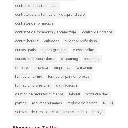
contrato para la formación
contrato para la formación y el aprendizaje
contratos de formación
contratos de formación y aprendizaje
control de horarios
control horario
cuidador
cuidador profesional
cursos gratis
cursos gratuitos
cursos online
cursos para trabajadores
e-learning
elearning
empleo
empresa
empresas
formacion
formación online
formación para empresas
formación profesional
gamificación
gestión de recursos humanos
laboral
productividad
pymes
recursos humanos
registro de horario
RRHH
Software de Gestión de Registro de Horario
trabajo
Síguenos en Twitter