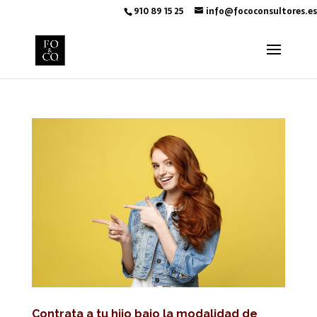
910 89 15 25
info@fococonsultores.es
Contrata a tu hijo bajo la modalidad de