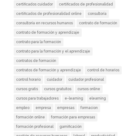
certificados cuidador
certificados de profesionalidad
certificados de profesionalidad online
consultoría
consultoría en recursos humanos
contrato de formación
contrato de formación y aprendizaje
contrato para la formación
contrato para la formación y el aprendizaje
contratos de formación
contratos de formación y aprendizaje
control de horarios
control horario
cuidador
cuidador profesional
cursos gratis
cursos gratuitos
cursos online
cursos para trabajadores
e-learning
elearning
empleo
empresa
empresas
formacion
formación online
formación para empresas
formación profesional
gamificación
gestión de recursos humanos
laboral
productividad