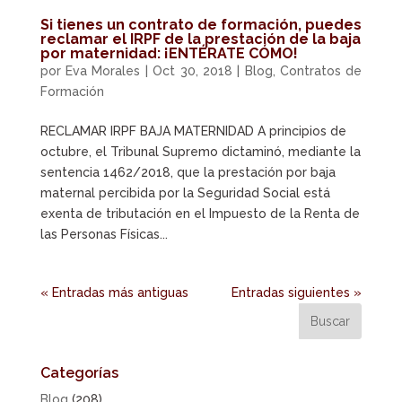
Si tienes un contrato de formación, puedes
reclamar el IRPF de la prestación de la baja
por maternidad: ¡ENTÉRATE CÓMO!
por
Eva Morales
|
Oct 30, 2018
|
Blog
,
Contratos de
Formación
RECLAMAR IRPF BAJA MATERNIDAD A principios de
octubre, el Tribunal Supremo dictaminó, mediante la
sentencia 1462/2018, que la prestación por baja
maternal percibida por la Seguridad Social está
exenta de tributación en el Impuesto de la Renta de
las Personas Físicas...
« Entradas más antiguas
Entradas siguientes »
Categorías
Blog
(208)