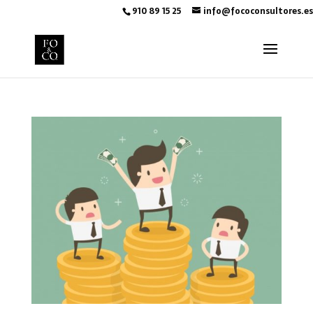
910 89 15 25
info@fococonsultores.es