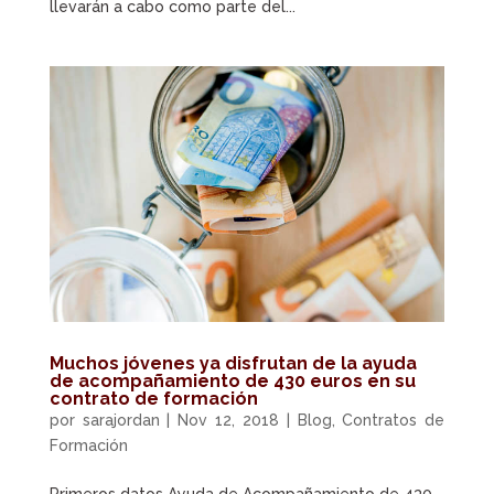
llevarán a cabo como parte del...
Muchos jóvenes ya disfrutan de la ayuda
de acompañamiento de 430 euros en su
contrato de formación
por
sarajordan
|
Nov 12, 2018
|
Blog
,
Contratos de
Formación
Primeros datos Ayuda de Acompañamiento de 430