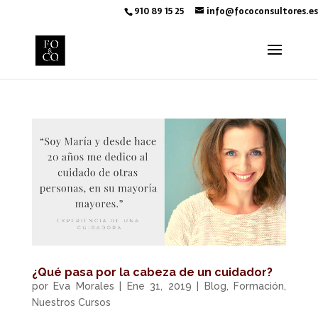
910 89 15 25
info@fococonsultores.es
¿Qué pasa por la cabeza de un cuidador?
por
Eva Morales
|
Ene 31, 2019
|
Blog
,
Formación
,
Nuestros Cursos