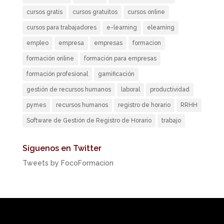
cursos gratis
cursos gratuitos
cursos online
cursos para trabajadores
e-learning
elearning
empleo
empresa
empresas
formacion
formación online
formación para empresas
formación profesional
gamificación
gestión de recursos humanos
laboral
productividad
pymes
recursos humanos
registro de horario
RRHH
Software de Gestión de Registro de Horario
trabajo
Síguenos en Twitter
Tweets by FocoFormacion