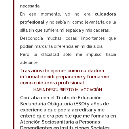
necesaria
.
En ese momento, yo no era
cuidadora
profesional
y no sabía ni cómo levantarla de la
silla sin que sufriera mi espalda y mis caderas.
Desconocía muchas cosas importantes que
podían marcar la diferencia en mi día a día.
Pero la dificultad solo me impulsó hacia
adelante.
Tras años de ejercer como cuidadora
informal decidí
prepararme y formarme
como cuidadora profesional
.
HABÍA DESCUBIERTO MI VOCACIÓN.
Contaba con el Título de Educación
Secundaria Obligatoria (ESO) y años de
experiencia que podía acreditar y me
enteré que era posible que me formara en
Atención Sociosanitaria a Personas
Dependientes en Instituciones Sociales
,