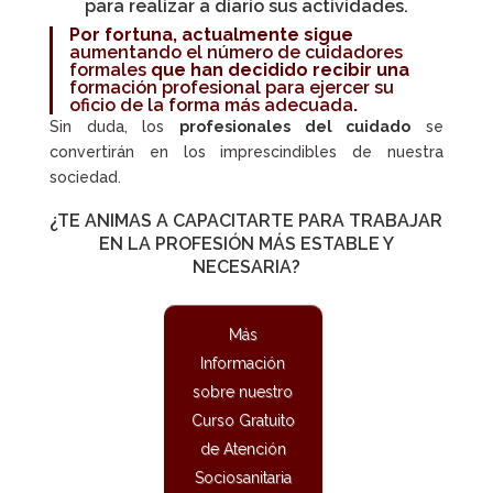
para realizar a diario sus actividades.
Por fortuna, actualmente sigue
aumentando el número de cuidadores
formales
que han decidido recibir una
formación profesional para ejercer su
oficio de la forma más adecuada
.
Sin duda, los
profesionales del cuidado
se
convertirán en los imprescindibles de nuestra
sociedad.
¿TE ANIMAS A CAPACITARTE PARA TRABAJAR
EN LA PROFESIÓN MÁS ESTABLE Y
NECESARIA?
Más
Información
sobre nuestro
Curso Gratuito
de Atención
Sociosanitaria