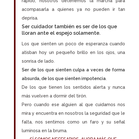
rápido, nosotros detenemos la marcha para
acompasarla a quienes ya no pueden ir tan
deprisa.
Ser
cuidador
también es ser de los que
lloran ante el espejo solamente.
Los que sienten un poco de esperanza cuando
atisban hoy un pequeño brillo en los ojos, una
sonrisa de lado.
Ser de los que sienten culpa a veces de forma
absurda, de los que sienten impotencia
.
De los que tienen los sentidos alerta y nunca
más vuelven a dormir del tirón.
Pero cuando ese alguien al que cuidamos nos
mira y encuentra en nosotros la seguridad que le
falta, nos sentimos como un faro y su señal
luminosa en la bruma.