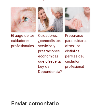
El auge de los
Cuidadores:
Prepararse
cuidadores
¿conocéis los
para cuidar a
profesionales
servicios y
otros: los
prestaciones
distintos
económicas
perfiles del
que ofrece la
cuidador
Ley de
profesional
Dependencia?
Enviar comentario