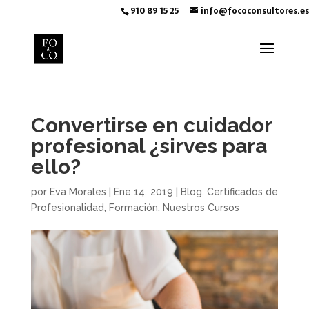
910 89 15 25
info@fococonsultores.es
Convertirse en cuidador
profesional ¿sirves para
ello?
por
Eva Morales
|
Ene 14, 2019
|
Blog
,
Certificados de
Profesionalidad
,
Formación
,
Nuestros Cursos