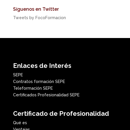
Síguenos en Twitter
Tweets by FocoFormacion
Enlaces de Interés
SEPE
Contratos formación SEPE
Teleformación SEPE
Certificados Profesionalidad SEPE
Certificado de Profesionalidad
Qué es
Ventajas