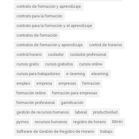
contrato de formación y aprendizaje
contrato para la formación
contrato para la formación y el aprendizaje
contratos de formación
contratos de formación y aprendizaje
control de horarios
control horario
cuidador
cuidador profesional
cursos gratis
cursos gratuitos
cursos online
cursos para trabajadores
e-learning
elearning
empleo
empresa
empresas
formacion
formación online
formación para empresas
formación profesional
gamificación
gestión de recursos humanos
laboral
productividad
pymes
recursos humanos
registro de horario
RRHH
Software de Gestión de Registro de Horario
trabajo