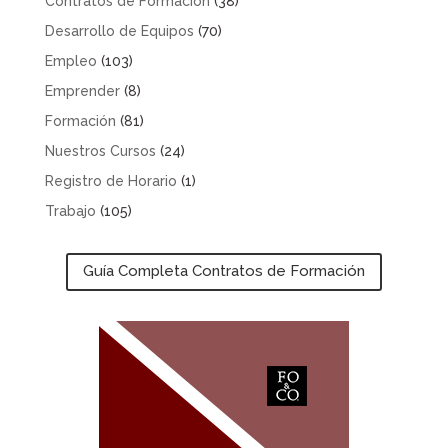
Contratos de Formación
(38)
Desarrollo de Equipos
(70)
Empleo
(103)
Emprender
(8)
Formación
(81)
Nuestros Cursos
(24)
Registro de Horario
(1)
Trabajo
(105)
Guía Completa Contratos de Formación