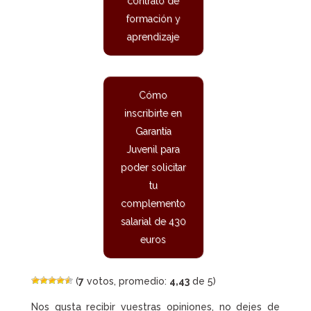
contrato de
formación y
aprendizaje
Cómo
inscribirte en
Garantía
Juvenil para
poder solicitar
tu
complemento
salarial de 430
euros
(
7
votos, promedio:
4,43
de 5)
Nos gusta recibir vuestras opiniones, no dejes de