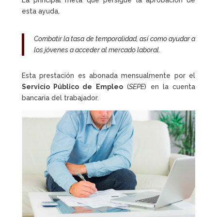
La principal meta que persigue la aprobación de
esta ayuda,
Combatir la tasa de temporalidad, así como ayudar a
los jóvenes a acceder al mercado laboral.
Esta prestación es abonada mensualmente por el
Servicio Público de Empleo
(
SEPE
) en la cuenta
bancaria del trabajador.