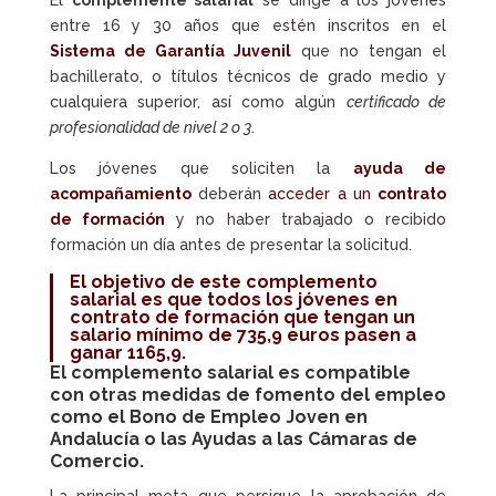
El
complemente salarial
se dirige a los jóvenes
entre 16 y 30 años que estén inscritos en el
Sistema de Garantía Juvenil
que no tengan el
bachillerato, o títulos técnicos de grado medio y
cualquiera superior, así como algún
certificado de
profesionalidad de nivel 2 o 3
.
Los jóvenes que soliciten la
ayuda de
acompañamiento
deberán
acceder a un
contrato
de formación
y no haber trabajado o recibido
formación un día antes de presentar la solicitud.
El objetivo de este complemento
salarial es que todos los jóvenes en
contrato de formación
que tengan un
salario mínimo de 735,9 euros pasen a
ganar 1165,9.
El complemento salarial es compatible
con otras medidas de fomento del empleo
como el Bono de Empleo Joven en
Andalucía o las Ayudas a las Cámaras de
Comercio.