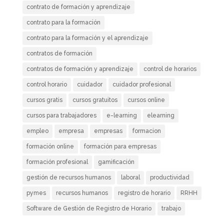
contrato de formación y aprendizaje
contrato para la formación
contrato para la formación y el aprendizaje
contratos de formación
contratos de formación y aprendizaje
control de horarios
control horario
cuidador
cuidador profesional
cursos gratis
cursos gratuitos
cursos online
cursos para trabajadores
e-learning
elearning
empleo
empresa
empresas
formacion
formación online
formación para empresas
formación profesional
gamificación
gestión de recursos humanos
laboral
productividad
pymes
recursos humanos
registro de horario
RRHH
Software de Gestión de Registro de Horario
trabajo