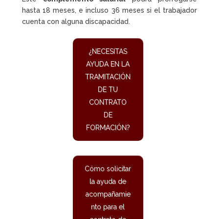
hasta 18 meses, e incluso 36 meses si el trabajador
cuenta con alguna discapacidad.
¿NECESITAS
AYUDA EN LA
TRAMITACIÓN
DE TU
CONTRATO
DE
FORMACIÓN?
Cómo solicitar
la ayuda de
acompañamie
nto para el