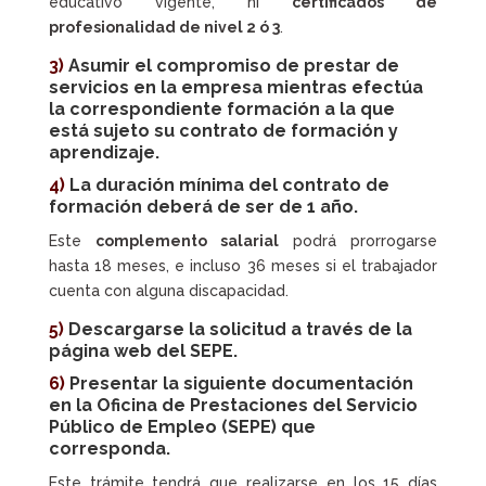
educativo vigente, ni
certificados de
profesionalidad de nivel 2 ó 3
.
3)
Asumir el compromiso de prestar de
servicios en la empresa mientras efectúa
la correspondiente formación a la que
está sujeto su
contrato de formación y
aprendizaje
.
4)
La duración mínima del
contrato de
formación
deberá de ser de 1 año.
Este
complemento salarial
podrá prorrogarse
hasta 18 meses, e incluso 36 meses si el trabajador
cuenta con alguna discapacidad.
5)
Descargarse la solicitud a través de la
página web del SEPE.
6)
Presentar la siguiente documentación
en la Oficina de Prestaciones del Servicio
Público de Empleo (SEPE) que
corresponda.
Este trámite tendrá que realizarse en los 15 días