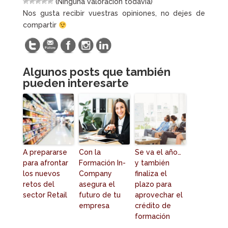
(Ninguna valoración todavía)
Nos gusta recibir vuestras opiniones, no dejes de
compartir
Algunos posts que también
pueden interesarte
A prepararse
Con la
Se va el año…
para afrontar
Formación In-
y también
los nuevos
Company
finaliza el
retos del
asegura el
plazo para
sector Retail
futuro de tu
aprovechar el
empresa
crédito de
formación