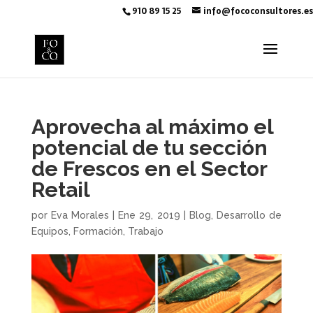
910 89 15 25
info@fococonsultores.es
Aprovecha al máximo el
potencial de tu sección
de Frescos en el Sector
Retail
por
Eva Morales
|
Ene 29, 2019
|
Blog
,
Desarrollo de
Equipos
,
Formación
,
Trabajo