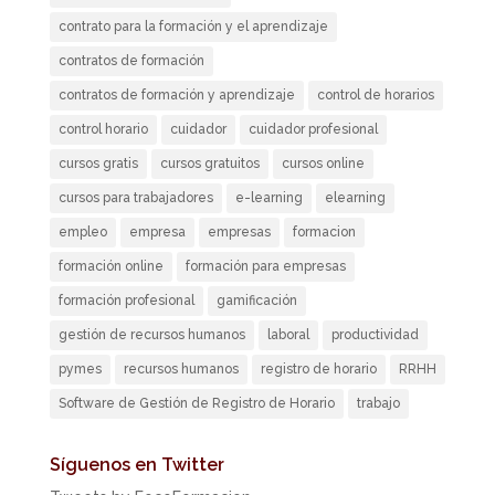
contrato para la formación y el aprendizaje
contratos de formación
contratos de formación y aprendizaje
control de horarios
control horario
cuidador
cuidador profesional
cursos gratis
cursos gratuitos
cursos online
cursos para trabajadores
e-learning
elearning
empleo
empresa
empresas
formacion
formación online
formación para empresas
formación profesional
gamificación
gestión de recursos humanos
laboral
productividad
pymes
recursos humanos
registro de horario
RRHH
Software de Gestión de Registro de Horario
trabajo
Síguenos en Twitter