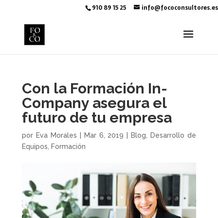
910 89 15 25
info@fococonsultores.es
Con la Formación In-
Company asegura el
futuro de tu empresa
por
Eva Morales
|
Mar 6, 2019
|
Blog
,
Desarrollo de
Equipos
,
Formación