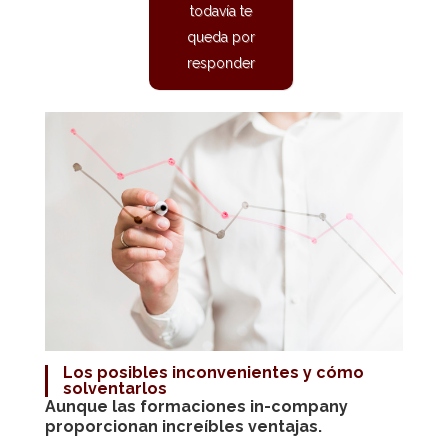
todavía te
queda por
responder
Los posibles inconvenientes y cómo
solventarlos
Aunque las
formaciones in-company
proporcionan increíbles ventajas.