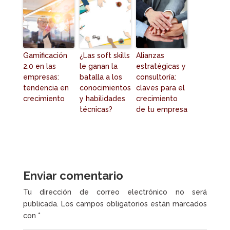
Gamificación
¿Las soft skills
Alianzas
2.0 en las
le ganan la
estratégicas y
empresas:
batalla a los
consultoría:
tendencia en
conocimientos
claves para el
crecimiento
y habilidades
crecimiento
técnicas?
de tu empresa
Enviar comentario
Tu dirección de correo electrónico no será
publicada.
Los campos obligatorios están marcados
con
*