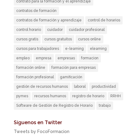
contrato para la formación y el aprendizaje
contratos de formación
contratos de formación y aprendizaje
control de horarios
control horario
cuidador
cuidador profesional
cursos gratis
cursos gratuitos
cursos online
cursos para trabajadores
e-learning
elearning
empleo
empresa
empresas
formacion
formación online
formación para empresas
formación profesional
gamificación
gestión de recursos humanos
laboral
productividad
pymes
recursos humanos
registro de horario
RRHH
Software de Gestión de Registro de Horario
trabajo
Síguenos en Twitter
Tweets by FocoFormacion