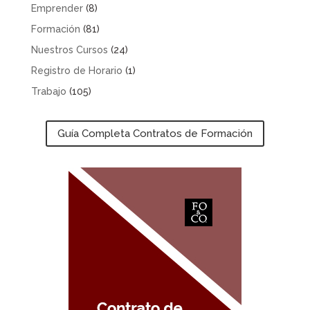
Emprender
(8)
Formación
(81)
Nuestros Cursos
(24)
Registro de Horario
(1)
Trabajo
(105)
Guía Completa Contratos de Formación