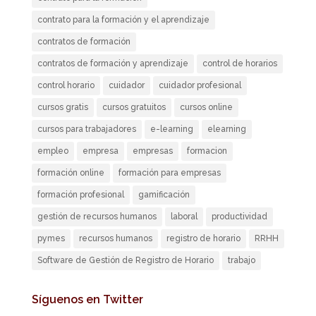
contrato para la formación y el aprendizaje
contratos de formación
contratos de formación y aprendizaje
control de horarios
control horario
cuidador
cuidador profesional
cursos gratis
cursos gratuitos
cursos online
cursos para trabajadores
e-learning
elearning
empleo
empresa
empresas
formacion
formación online
formación para empresas
formación profesional
gamificación
gestión de recursos humanos
laboral
productividad
pymes
recursos humanos
registro de horario
RRHH
Software de Gestión de Registro de Horario
trabajo
Síguenos en Twitter