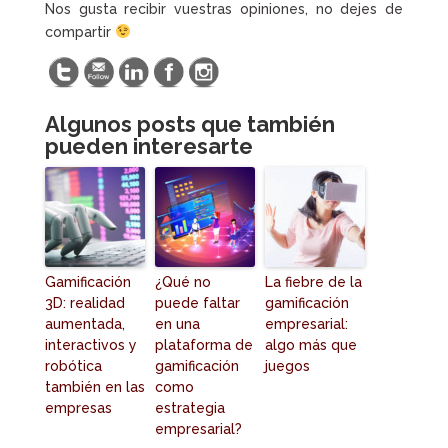
Nos gusta recibir vuestras opiniones, no dejes de
compartir
Algunos posts que también
pueden interesarte
Gamificación
¿Qué no
La fiebre de la
3D: realidad
puede faltar
gamificación
aumentada,
en una
empresarial:
interactivos y
plataforma de
algo más que
robótica
gamificación
juegos
también en las
como
empresas
estrategia
empresarial?