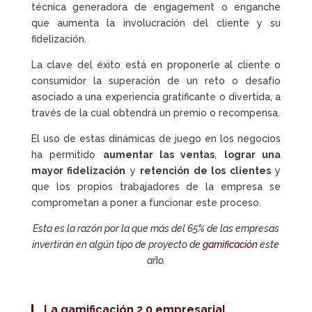
técnica generadora de engagement o enganche
que aumenta la involucración del cliente y su
fidelización.
La clave del éxito está en proponerle al cliente o
consumidor la superación de un reto o desafío
asociado a una experiencia gratificante o divertida, a
través de la cual obtendrá un premio o recompensa.
El uso de estas dinámicas de juego en los negocios
ha permitido
aumentar las ventas
,
lograr una
mayor fidelización
y
retención de los clientes
y
que los propios trabajadores de la empresa se
comprometan a poner a funcionar este proceso.
Esta es la razón por la que más del 65% de las empresas
invertirán en algún tipo de proyecto de
gamificación
este
año.
La
gamificación 2.0 empresarial