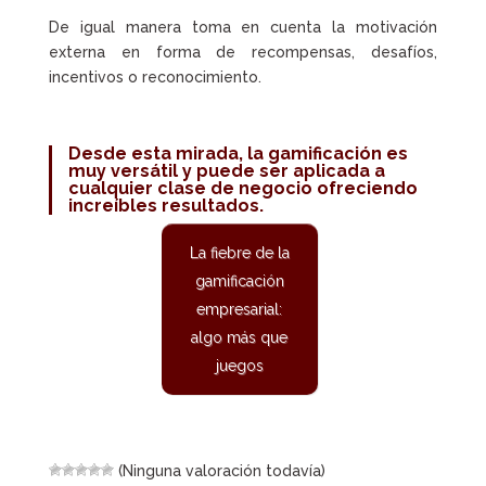
De igual manera toma en cuenta la motivación
externa en forma de recompensas, desafíos,
incentivos o reconocimiento.
Desde esta mirada, la
gamificación
es
muy versátil y puede ser aplicada a
cualquier clase de negocio ofreciendo
increíbles resultados.
La fiebre de la
gamificación
empresarial:
algo más que
juegos
(Ninguna valoración todavía)