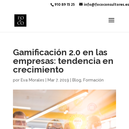
910 89 15 25
info@fococonsultores.es
Gamificación 2.0 en las
empresas: tendencia en
crecimiento
por
Eva Morales
|
Mar 7, 2019
|
Blog
,
Formación