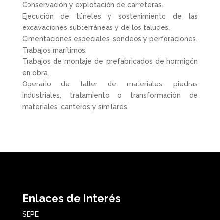
Conservación y explotación de carreteras.
Ejecución de túneles y sostenimiento de las
excavaciones subterráneas y de los taludes.
Cimentaciones especiales, sondeos y perforaciones.
Trabajos marítimos.
Trabajos de montaje de prefabricados de hormigón
en obra.
Operario de taller de materiales: piedras
industriales, tratamiento o transformación de
materiales, canteros y similares.
Enlaces de Interés
SEPE