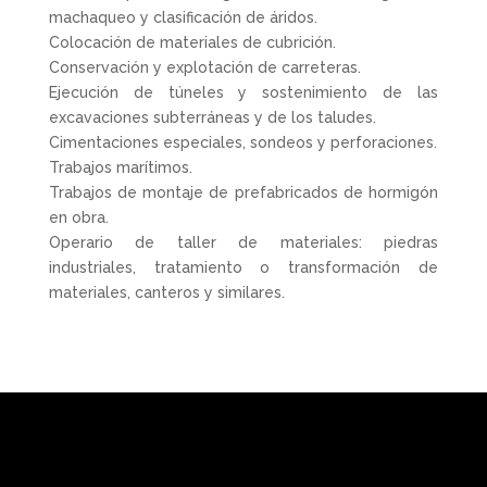
machaqueo y clasificación de áridos.
Colocación de materiales de cubrición.
Conservación y explotación de carreteras.
Ejecución de túneles y sostenimiento de las
excavaciones subterráneas y de los taludes.
Cimentaciones especiales, sondeos y perforaciones.
Trabajos marítimos.
Trabajos de montaje de prefabricados de hormigón
en obra.
Operario de taller de materiales: piedras
industriales, tratamiento o transformación de
materiales, canteros y similares.