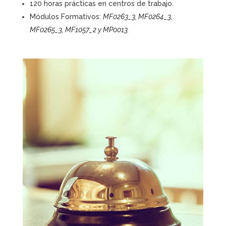
120 horas prácticas en centros de trabajo.
Módulos Formativos:
MF0263_3, MF0264_3,
MF0265_3, MF1057_2 y MP0013.