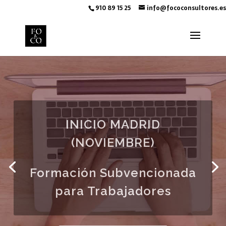
910 89 15 25
info@fococonsultores.es
INICIO MADRID
(NOVIEMBRE)
Formación Subvencionada
para Trabajadores