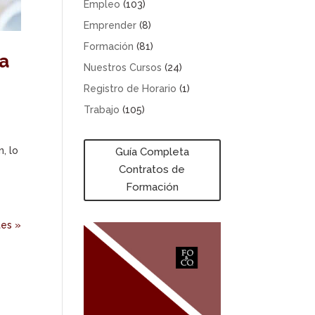
Empleo
(103)
Emprender
(8)
Formación
(81)
ra
Nuestros Cursos
(24)
Registro de Horario
(1)
Trabajo
(105)
, lo
Guía Completa
Contratos de
Formación
tes »