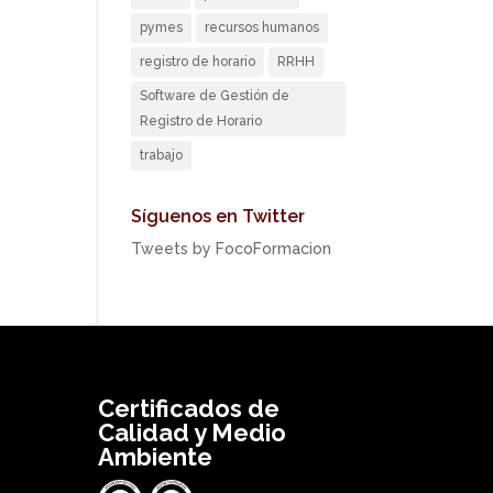
pymes
recursos humanos
registro de horario
RRHH
Software de Gestión de
Registro de Horario
trabajo
Síguenos en Twitter
Tweets by FocoFormacion
Certificados de
Calidad y Medio
Ambiente