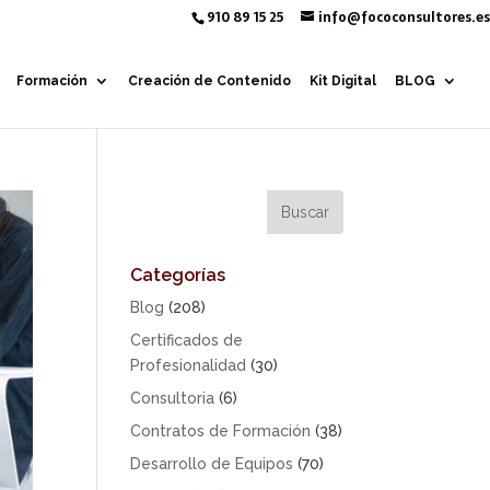
910 89 15 25
info@fococonsultores.es
Formación
Creación de Contenido
Kit Digital
BLOG
Categorías
Blog
(208)
Certificados de
Profesionalidad
(30)
Consultoria
(6)
Contratos de Formación
(38)
Desarrollo de Equipos
(70)