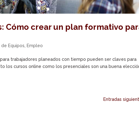
s: Cómo crear un plan formativo pa
o de Equipos
,
Empleo
 para trabajadores planeados con tiempo pueden ser claves para
to los cursos online como los presenciales son una buena elección
Entradas siguien