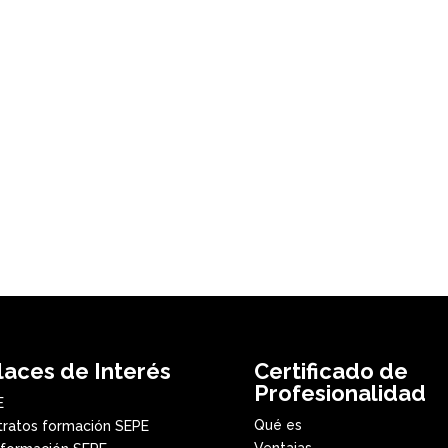
laces de Interés
Certificado de
Profesionalidad
E
Qué es
ratos formación SEPE