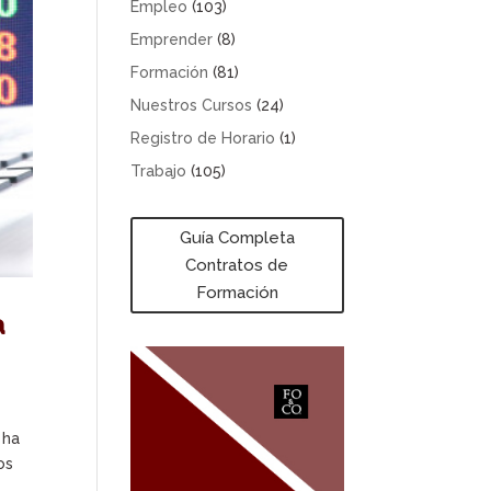
Empleo
(103)
Emprender
(8)
Formación
(81)
Nuestros Cursos
(24)
Registro de Horario
(1)
Trabajo
(105)
Guía Completa
Contratos de
Formación
a
 ha
os