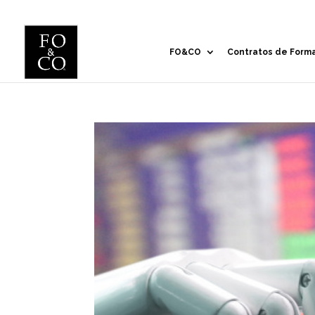
FO&CO
Contratos de Form