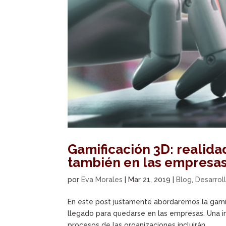
Gamificación 3D: realida
también en las empresa
por
Eva Morales
|
Mar 21, 2019
|
Blog
,
Desarrol
En este post justamente abordaremos la gamifi
llegado para quedarse en las empresas. Una i
procesos de las organizaciones incluirán...