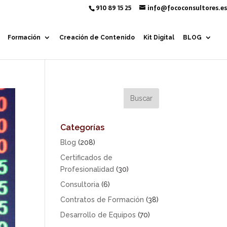
910 89 15 25
info@fococonsultores.es
Formación
Creación de Contenido
Kit Digital
BLOG
Categorías
Blog
(208)
Certificados de
Profesionalidad
(30)
Consultoria
(6)
Contratos de Formación
(38)
Desarrollo de Equipos
(70)