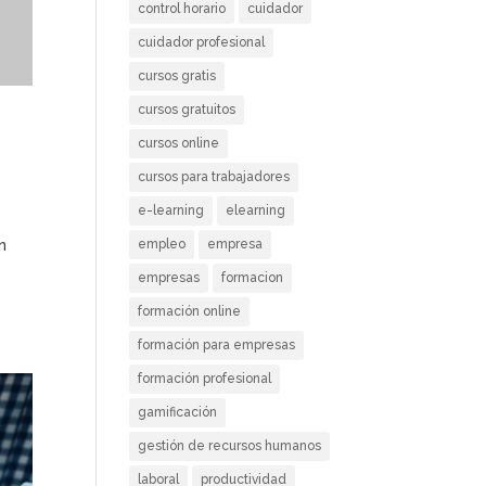
control horario
cuidador
cuidador profesional
cursos gratis
cursos gratuitos
cursos online
cursos para trabajadores
e-learning
elearning
empleo
empresa
n
empresas
formacion
formación online
formación para empresas
formación profesional
gamificación
gestión de recursos humanos
laboral
productividad