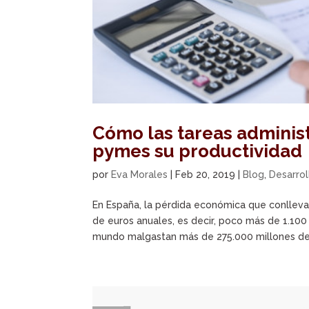
Cómo las tareas administr
pymes su productividad
por
Eva Morales
|
Feb 20, 2019
|
Blog
,
Desarrol
En España, la pérdida económica que conlleva
de euros anuales, es decir, poco más de 1.1
mundo malgastan más de 275.000 millones de.