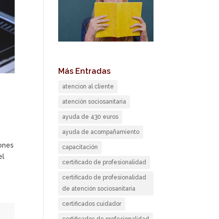
Más Entradas
atencion al cliente
atención sociosanitaria
ayuda de 430 euros
ayuda de acompañamiento
lones
capacitación
el
certificado de profesionalidad
certificado de profesionalidad
de atención sociosanitaria
certificados cuidador
certificados de profesionalidad