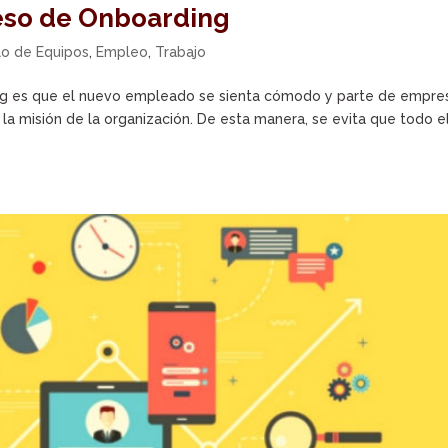
eso de Onboarding
lo de Equipos
,
Empleo
,
Trabajo
ing es que el nuevo empleado se sienta cómodo y parte de empres
 la misión de la organización. De esta manera, se evita que todo e