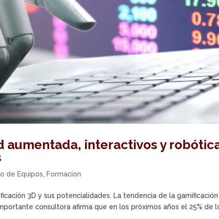
d aumentada, interactivos y robótic
s
lo de Equipos
,
Formación
cación 3D y sus potencialidades. La tendencia de la gamificación
mportante consultora afirma que en los próximos años el 25% de l