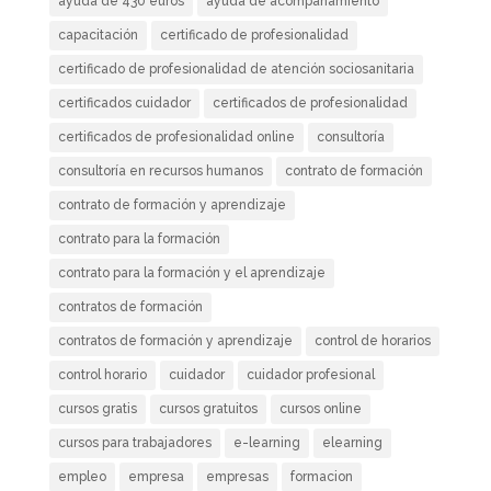
ayuda de 430 euros
ayuda de acompañamiento
capacitación
certificado de profesionalidad
certificado de profesionalidad de atención sociosanitaria
certificados cuidador
certificados de profesionalidad
certificados de profesionalidad online
consultoría
consultoría en recursos humanos
contrato de formación
contrato de formación y aprendizaje
contrato para la formación
contrato para la formación y el aprendizaje
contratos de formación
contratos de formación y aprendizaje
control de horarios
control horario
cuidador
cuidador profesional
cursos gratis
cursos gratuitos
cursos online
cursos para trabajadores
e-learning
elearning
empleo
empresa
empresas
formacion