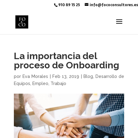
910 89 15 25
info@fococonsultores.es
La importancia del
proceso de Onboarding
por
Eva Morales
|
Feb 13, 2019
|
Blog
,
Desarrollo de
Equipos
,
Empleo
,
Trabajo