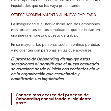
éstos aprenderán con base en sus errores o en las
inquietudes que se les vaya presentando.
OFRECE ACOMPAÑAMIENTO AL NUEVO EMPLEADO
.
La inseguridad y el nerviosismo son dos emociones
muy presentes en los empleados que se inician en
una nueva empresa o puesto de trabajo.
En su mayoría, las personas suelen sentirse perdidas
y no cuentan con personas en las que apoyarse.
El
proceso de Onboarding
disminuye estas
sensaciones al permitir que el nuevo empleado
se relacione desde el inicio con contactos clave
en la organización que escucharán y
canalizarán sus inquietudes.
Conoce más acerca del
proceso de
Onboarding
consultando el siguiente
post: