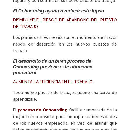
regular y con soltura en su nuevo puesto de trabajo.
El
Onboarding
ayuda a reducir este lapso.
DISMINUYE EL RIESGO DE ABANDONO DEL PUESTO
DE TRABAJO
.
Los primeros tres meses son el momento de mayor
riesgo de deserción en los nuevos puestos de
trabajo.
El desarrollo de un buen
proceso de
Onboarding
previene este abandono
prematuro.
AUMENTA LA EFICIENCIA EN EL TRABAJO
.
Todo nuevo puesto de trabajo supone una curva de
aprendizaje.
El
proceso de Onboarding
facilita remontarla de la
mejor forma posible pues anticipa las necesidades
de los nuevos empleados, en vez de asumir que