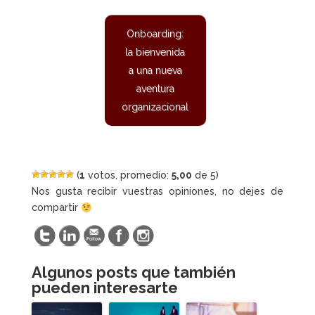
Onboarding:
la bienvenida
a una nueva
aventura
organizacional
(
1
votos, promedio:
5,00
de 5)
Nos gusta recibir vuestras opiniones, no dejes de
compartir
Algunos posts que también
pueden interesarte