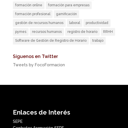
formación online
formación para empresas
formación profesional
gamificación
gestión de recursos humanos
laboral
productividad
pymes
recursos humanos
registro de horario
RRHH
Software de Gestión de Registro de Horario
trabajo
Síguenos en Twitter
Tweets by FocoFormacion
Enlaces de Interés
SEPE
Contratos formación SEPE