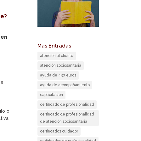
je?
 en
Más Entradas
atencion al cliente
atención sociosanitaria
ayuda de 430 euros
de
ayuda de acompañamiento
capacitación
certificado de profesionalidad
ulo o
certificado de profesionalidad
tiva,
de atención sociosanitaria
certificados cuidador
certificados de profesionalidad