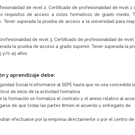
sionalidad de nivel 2, Certificado de profesionalidad de nivel 1 
los requisitos de acceso a ciclos formativos de grado medio, 
, Tener superada la prueba de acceso a la universidad para ma
profesionalidad de nivel 3, Certificado de profesionalidad de nivel
perada la prueba de acceso a grado superior, Tener superada la p
5 y/o 45 años
ón y aprendizaje debe:
guridad Social ni informarse al SEPE hasta que no sea concedida l
tivo) de inicio de la actividad formativa.
de la formación se formaliza el contrato y el anexo relativo al acu
garse de que todas las partes firmen el acuerdo y entregarlo de
podrán efectuarse por la empresa directamente o por el centro de