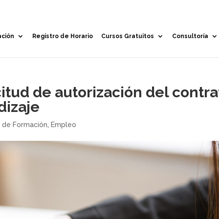
ación
Registro de Horario
Cursos Gratuitos
Consultoría
citud de autorización del contra
dizaje
 de Formación
,
Empleo