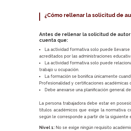
¿Cómo rellenar la solicitud de a
Antes de rellenar la solicitud de aut
cuenta que:
La actividad formativa solo puede llevars
acreditados por las administraciones educativ
La actividad formativa solo puede relacion
trabajo u ocupación.
La formación se bonifica únicamente cuando
Profesionalidad y certificaciones académicas 
Debe anexarse una planificación general del
La persona trabajadora debe estar en posesión
títulos académicos que exige la normativa c
según le corresponde a partir de la siguiente
Nivel 1:
No se exige ningún requisito académi