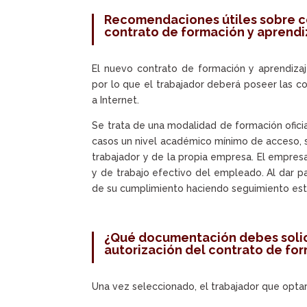
Recomendaciones útiles sobre có
contrato de formación y aprendi
El nuevo contrato de formación y aprendizaj
por lo que el trabajador deberá poseer las c
a Internet.
Se trata de una modalidad de formación oficia
casos un nivel académico mínimo de acceso, s
trabajador y de la propia empresa. El empre
y de trabajo efectivo del empleado. Al dar pa
de su cumplimiento haciendo seguimiento est
¿Qué documentación debes solicita
autorización del contrato de fo
Una vez seleccionado, el trabajador que opta