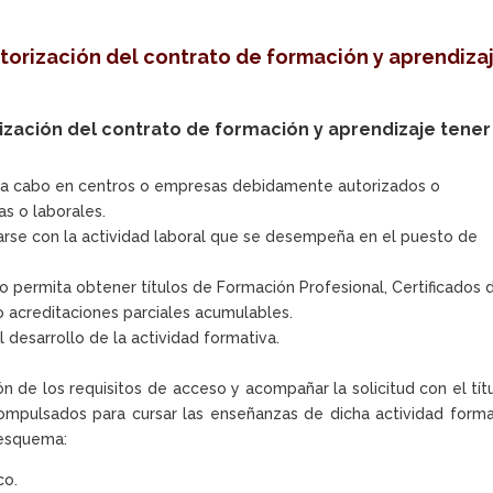
utorización del contrato de formación y aprendiza
orización del contrato de formación y aprendizaje tener
e a cabo en centros o empresas debidamente autorizados o
as o laborales.
arse con la actividad laboral que se desempeña en el puesto de
 permita obtener títulos de Formación Profesional, Certificados 
o acreditaciones parciales acumulables.
 desarrollo de la actividad formativa.
 de los requisitos de acceso y acompañar la solicitud con el tít
ompulsados para cursar las enseñanzas de dicha actividad forma
 esquema:
co.