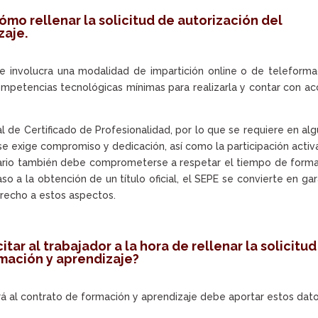
mo rellenar la solicitud de autorización del
zaje.
e involucra una modalidad de impartición online o de teleforma
ompetencias tecnológicas mínimas para realizarla y contar con a
l de Certificado de Profesionalidad, por lo que se requiere en al
e exige compromiso y dedicación, así como la participación activ
sario también debe comprometerse a respetar el tiempo de form
so a la obtención de un título oficial, el SEPE se convierte en ga
recho a estos aspectos.
r al trabajador a la hora de rellenar la solicitud
rmación y aprendizaje?
rá al contrato de formación y aprendizaje debe aportar estos dato