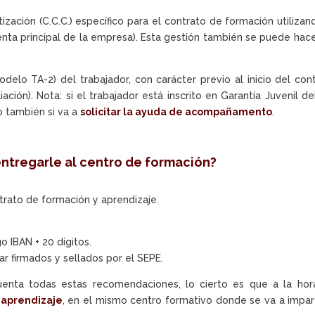
zación (C.C.C.) específico para el contrato de formación utilizan
nta principal de la empresa). Esta gestión también se puede hac
elo TA-2) del trabajador, con carácter previo al inicio del con
iación). Nota: si el trabajador está inscrito en Garantía Juvenil d
mo también si va a
solicitar la ayuda de acompañamento
.
tregarle al centro de formación?
ntrato de formación y aprendizaje.
o IBAN + 20 dígitos.
ar firmados y sellados por el SEPE.
nta todas estas recomendaciones, lo cierto es que a la hor
l aprendizaje
, en el mismo centro formativo donde se va a impart