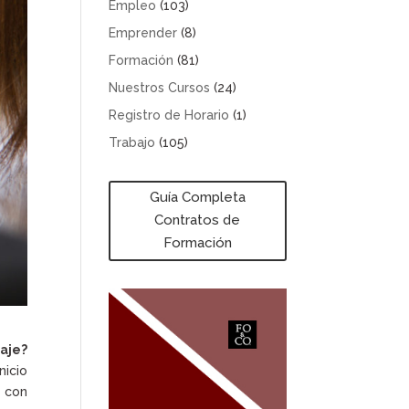
Empleo
(103)
Emprender
(8)
Formación
(81)
Nuestros Cursos
(24)
Registro de Horario
(1)
Trabajo
(105)
Guía Completa
Contratos de
Formación
zaje?
nicio
e con