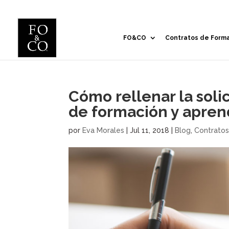
FO&CO
Contratos de Form
Cómo rellenar la soli
de formación y apren
por
Eva Morales
|
Jul 11, 2018
|
Blog
,
Contratos