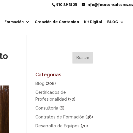
910 89 15 25
info@fococonsultores.es
Formación
Creación de Contenido
Kit Digital
BLOG
to
Categorías
Blog
(208)
Certificados de
Profesionalidad
(30)
Consultoria
(6)
Contratos de Formación
(38)
Desarrollo de Equipos
(70)