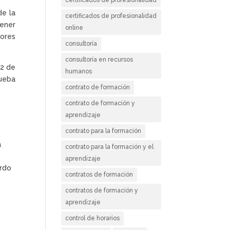
de la
certificados de profesionalidad
Tener
online
yores
consultoría
consultoría en recursos
 2 de
humanos
rueba
contrato de formación
contrato de formación y
aprendizaje
contrato para la formación
a
contrato para la formación y el
aprendizaje
erdo
contratos de formación
contratos de formación y
aprendizaje
control de horarios