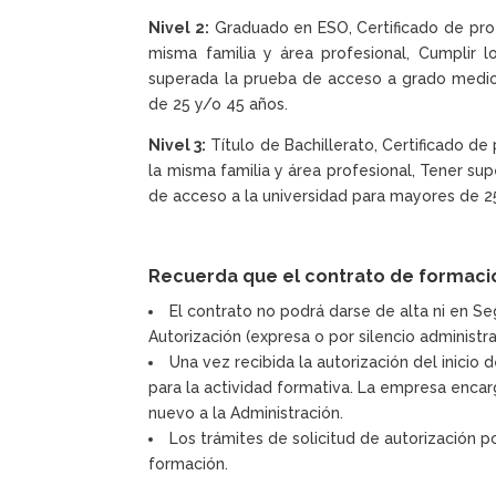
Nivel 2:
Graduado en ESO, Certificado de profe
misma familia y área profesional, Cumplir 
superada la prueba de acceso a grado medio
de 25 y/o 45 años.
Nivel 3:
Título de Bachillerato, Certificado de 
la misma familia y área profesional, Tener su
de acceso a la universidad para mayores de 2
Recuerda que el contrato de formaci
El contrato no podrá darse de alta ni en Se
Autorización (expresa o por silencio administra
Una vez recibida la autorización del inicio 
para la actividad formativa. La empresa encar
nuevo a la Administración.
Los trámites de solicitud de autorización 
formación.