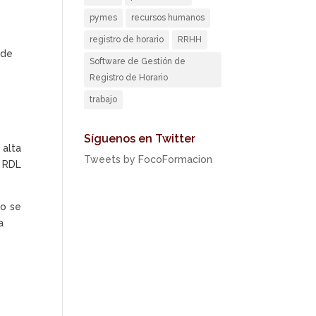
pymes
recursos humanos
registro de horario
RRHH
 de
Software de Gestión de
Registro de Horario
trabajo
Síguenos en Twitter
 alta
Tweets by FocoFormacion
l RDL
No se
a