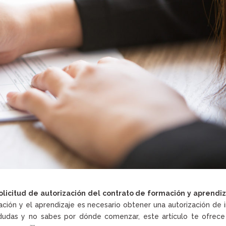
olicitud de autorización del contrato de formación y aprendi
ción y el aprendizaje es necesario obtener una autorización de i
s dudas y no sabes por dónde comenzar, este artículo te ofrec