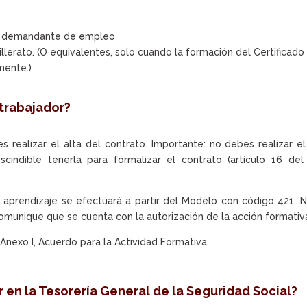
omo demandante de empleo
illerato. (O equivalentes, solo cuando la formación del Certificado
mente.)
 trabajador?
es realizar el alta del contrato. Importante: no debes realizar el
scindible tenerla para formalizar el contrato (artículo 16 de
l aprendizaje se efectuará a partir del Modelo con código 421. 
 comunique que se cuenta con la autorización de la acción formativ
Anexo I, Acuerdo para la Actividad Formativa.
 en la Tesorería General de la Seguridad Social?