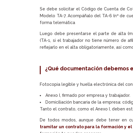
Se debe solicitar el Código de Cuenta de Coti
Modelo TA-7. Acompáñalo del TA-6 (nº de cue
forma telemática
Luego debe presentarse el parte de alta (mod
(TA-1, si el trabajador no tiene número de afil
reflejarlo en el alta obligatoriamente, así co
¿Qué documentación debemos en
Fotocopia legible y huella electrónica del co
Anexo I, firmado por empresa y trabajador.
Domiciliación bancaria de la empresa: códig
Tanto el contrato, como el Anexo I, deben est
De todos modos, aunque debe tener en cue
tramitar un contrato para la formación y e