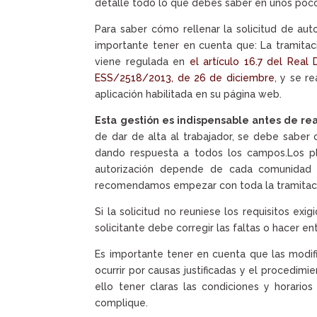
detalle todo lo que debes saber en unos poco
Para saber cómo rellenar la solicitud de au
importante tener en cuenta que: La tramitació
viene regulada en
el artículo 16.7 del Rea
ESS/2518/2013, de 26 de diciembre
, y se r
aplicación habilitada en su página web.
Esta gestión es indispensable antes de rea
de dar de alta al trabajador, se debe saber 
dando respuesta a todos los campos.Los pl
autorización depende de cada comunidad
recomendamos empezar con toda la tramitació
Si la solicitud no reuniese los requisitos exig
solicitante debe corregir las faltas o hacer 
Es importante tener en cuenta que las modif
ocurrir por causas justificadas y el procedim
ello tener claras las condiciones y horario
complique.