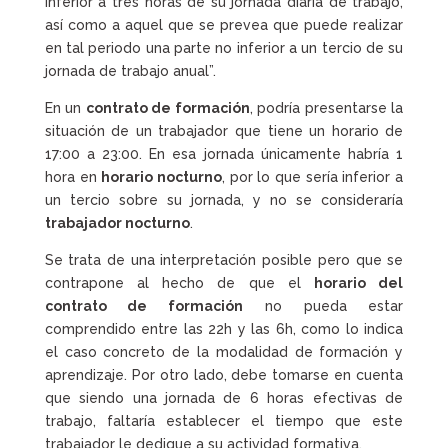
inferior a tres horas de su jornada diaria de trabajo,
así como a aquel que se prevea que puede realizar
en tal periodo una parte no inferior a un tercio de su
jornada de trabajo anual”.
En un
contrato de formación
, podría presentarse la
situación de un trabajador que tiene un horario de
17:00 a 23:00. En esa jornada únicamente habría 1
hora en
horario nocturno
, por lo que sería inferior a
un tercio sobre su jornada, y no se consideraría
trabajador nocturno
.
Se trata de una interpretación posible pero que se
contrapone al hecho de que el
horario del
contrato de formación
no pueda estar
comprendido entre las 22h y las 6h, como lo indica
el caso concreto de la modalidad de formación y
aprendizaje. Por otro lado, debe tomarse en cuenta
que siendo una jornada de 6 horas efectivas de
trabajo, faltaría establecer el tiempo que este
trabajador le dedique a su actividad formativa.