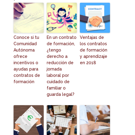
Conoce si tu
En un contrato
Ventajas de
Comunidad
de formación,
los contratos
Autónoma
¿tengo
de formación
ofrece
derecho a
y aprendizaje
incentivos o
reducción de
en 2018
ayudas para
jornada
contratos de
laboral por
formación
cuidado de
familiar o
guarda legal?