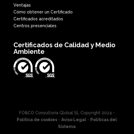
Ventajas
Cómo obtener un Certificado
Certificados acreditados
Centros presenciales
Certificados de Calidad y Medio
Ambiente
FO&CO Consultoría Global SL Copyright 2024 -
Política de cookies
-
Aviso Legal
-
Políticas del
Sistema