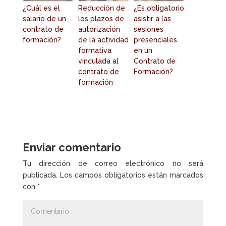
¿Cuál es el
Reducción de
¿Es obligatorio
salario de un
los plazos de
asistir a las
contrato de
autorización
sesiones
formación?
de la actividad
presenciales
formativa
en un
vinculada al
Contrato de
contrato de
Formación?
formación
Enviar comentario
Tu dirección de correo electrónico no será
publicada.
Los campos obligatorios están marcados
con
*