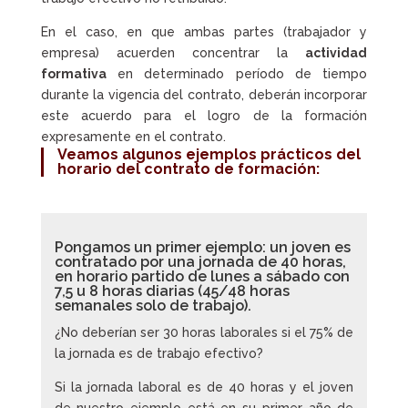
En el caso, en que ambas partes (trabajador y
empresa) acuerden concentrar la
actividad
formativa
en determinado período de tiempo
durante la vigencia del contrato, deberán incorporar
este acuerdo para el logro de la formación
expresamente en el contrato.
Veamos algunos ejemplos prácticos del
horario del contrato de formación:
Pongamos un primer ejemplo: un joven es
contratado por una jornada de 40 horas,
en horario partido de lunes a sábado con
7,5 u 8 horas diarias (45/48 horas
semanales solo de trabajo).
¿No deberían ser 30 horas laborales si el 75% de
la jornada es de trabajo efectivo?
Si la jornada laboral es de 40 horas y el joven
de nuestro ejemplo está en su primer año de