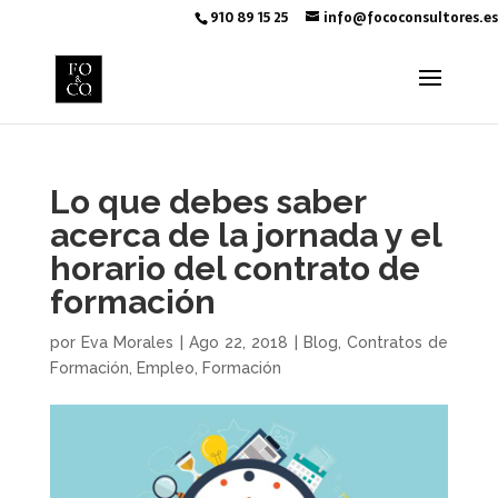
910 89 15 25
info@fococonsultores.es
Lo que debes saber
acerca de la jornada y el
horario del contrato de
formación
por
Eva Morales
|
Ago 22, 2018
|
Blog
,
Contratos de
Formación
,
Empleo
,
Formación