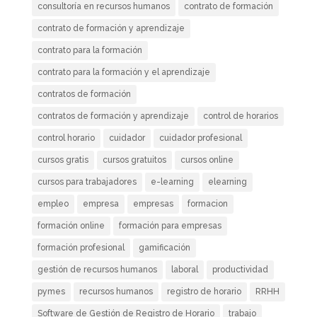
consultoría en recursos humanos
contrato de formación
contrato de formación y aprendizaje
contrato para la formación
contrato para la formación y el aprendizaje
contratos de formación
contratos de formación y aprendizaje
control de horarios
control horario
cuidador
cuidador profesional
cursos gratis
cursos gratuitos
cursos online
cursos para trabajadores
e-learning
elearning
empleo
empresa
empresas
formacion
formación online
formación para empresas
formación profesional
gamificación
gestión de recursos humanos
laboral
productividad
pymes
recursos humanos
registro de horario
RRHH
Software de Gestión de Registro de Horario
trabajo