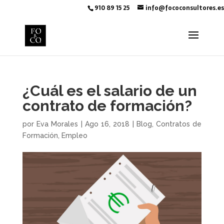
910 89 15 25
info@fococonsultores.es
¿Cuál es el salario de un
contrato de formación?
por
Eva Morales
|
Ago 16, 2018
|
Blog
,
Contratos de
Formación
,
Empleo