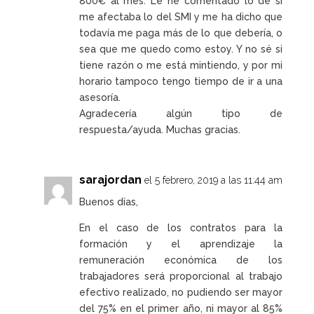
800€ al mes. Le he comentado lo de si
me afectaba lo del SMI y me ha dicho que
todavía me paga más de lo que debería, o
sea que me quedo como estoy. Y no sé si
tiene razón o me está mintiendo, y por mi
horario tampoco tengo tiempo de ir a una
asesoría.
Agradecería algún tipo de
respuesta/ayuda. Muchas gracias.
sarajordan
el 5 febrero, 2019 a las 11:44 am
Buenos días,
En el caso de los contratos para la
formación y el aprendizaje la
remuneración económica de los
trabajadores será proporcional al trabajo
efectivo realizado, no pudiendo ser mayor
del 75% en el primer año, ni mayor al 85%