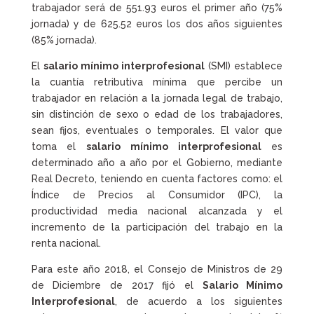
trabajador será de 551.93 euros el primer año (75%
jornada) y de 625.52 euros los dos años siguientes
(85% jornada).
El
salario mínimo interprofesional
(SMI) establece
la cuantía retributiva mínima que percibe un
trabajador en relación a la jornada legal de trabajo,
sin distinción de sexo o edad de los trabajadores,
sean fijos, eventuales o temporales. El valor que
toma el
salario mínimo interprofesional
es
determinado año a año por el Gobierno, mediante
Real Decreto, teniendo en cuenta factores como: el
Índice de Precios al Consumidor (IPC), la
productividad media nacional alcanzada y el
incremento de la participación del trabajo en la
renta nacional.
Para este año 2018, el Consejo de Ministros de 29
de Diciembre de 2017 fijó el
Salario Mínimo
Interprofesional
, de acuerdo a los siguientes