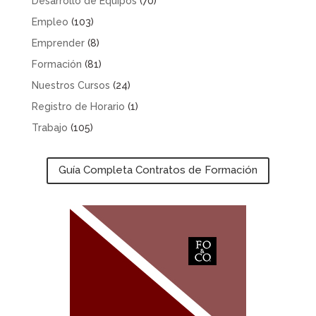
Desarrollo de Equipos
(70)
Empleo
(103)
Emprender
(8)
Formación
(81)
Nuestros Cursos
(24)
Registro de Horario
(1)
Trabajo
(105)
Guía Completa Contratos de Formación