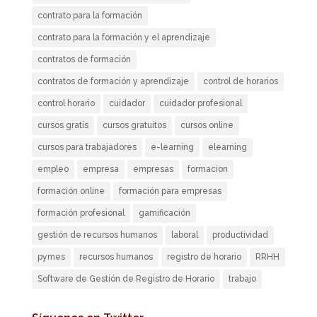
contrato para la formación
contrato para la formación y el aprendizaje
contratos de formación
contratos de formación y aprendizaje
control de horarios
control horario
cuidador
cuidador profesional
cursos gratis
cursos gratuitos
cursos online
cursos para trabajadores
e-learning
elearning
empleo
empresa
empresas
formacion
formación online
formación para empresas
formación profesional
gamificación
gestión de recursos humanos
laboral
productividad
pymes
recursos humanos
registro de horario
RRHH
Software de Gestión de Registro de Horario
trabajo