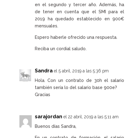
en el segundo y tercer año. Además, ha
de tener en cuenta que el SMI para el
2019 ha quedado establecido en 900€
mensuales.
Espero haberle ofrecido una respuesta.
Reciba un cordial saludo.
Sandra
el 5 abril, 2019 a las 5:36 pm
Hola. Con un contrato de 30h el salario
también sería lo del salario base 900e?
Gracias
sarajordan
el 22 abril, 2019 a las 5:11 am
Buenos días Sandra,
En un contrato de formación, el salario