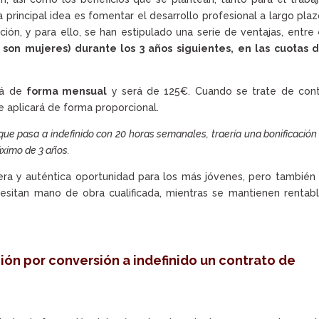
principal idea es fomentar el desarrollo profesional a largo pla
ón, y para ello, se han estipulado una serie de ventajas, entre 
 son mujeres) durante los 3 años siguientes, en las cuotas d
ará de
forma mensual
y será de 125€. Cuando se trate de cont
 se aplicará de forma proporcional.
que pasa a indefinido con 20 horas semanales, traería una bonificación
áximo de 3 años.
era y auténtica oportunidad para los más jóvenes, pero también
sitan mano de obra cualificada, mientras se mantienen rentab
ción por conversión a indefinido un contrato de