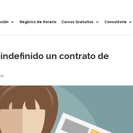
ación
Registro de Horario
Cursos Gratuitos
Consultoría
indefinido un contrato de
eo