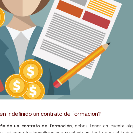
n indefinido un contrato de formación?
finido un contrato de formación
, debes tener en cuenta alg
n, así como los beneficios que se plantean, tanto para el traba