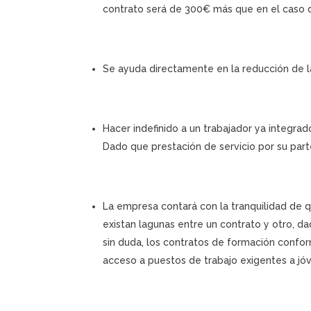
contrato será de 300€ más que en el caso 
Se ayuda directamente en la reducción de la
Hacer indefinido a un trabajador ya integrad
Dado que prestación de servicio por su par
La empresa contará con la tranquilidad de 
existan lagunas entre un contrato y otro, 
sin duda, los contratos de formación conform
acceso a puestos de trabajo exigentes a j