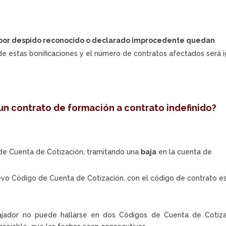
por despido reconocido o declarado improcedente quedan
e estas bonificaciones y el número de contratos afectados será i
un contrato de formación a contrato indefinido?
 de Cuenta de Cotización, tramitando una
baja
en la cuenta de
vo Código de Cuenta de Cotización, con el código de contrato e
ajador no puede hallarse en dos Códigos de Cuenta de Cotiza