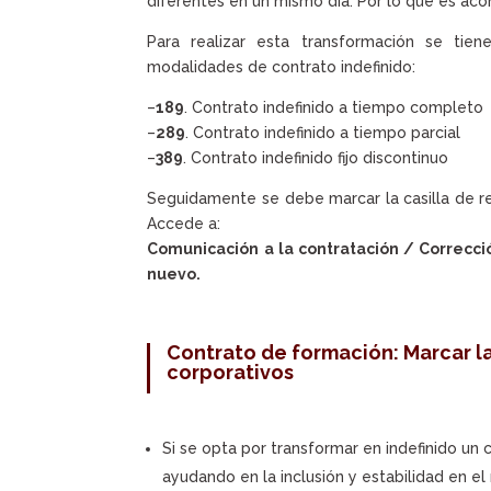
diferentes en un mismo día. Por lo que es aco
Para realizar esta transformación se tien
modalidades de contrato indefinido:
–
189
. Contrato indefinido a tiempo completo
–
289
. Contrato indefinido a tiempo parcial
–
389
. Contrato indefinido fijo discontinuo
Seguidamente se debe marcar la casilla de re
Accede a:
Comunicación a la contratación / Correcc
nuevo.
Contrato de formación: Marcar la
corporativos
Si se opta por transformar en indefinido un
ayudando en la inclusión y estabilidad en el