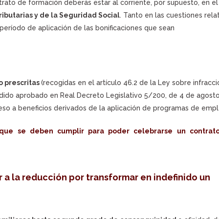
trato de formación deberás estar al corriente, por supuesto, en el
ibutarias y de la Seguridad Social
. Tanto en las cuestiones rela
 período de aplicación de las bonificaciones que sean
o prescritas
(recogidas en el artículo 46.2 de la Ley sobre infracc
ndido aprobado en Real Decreto Legislativo 5/200, de 4 de agosto
ceso a beneficios derivados de la aplicación de programas de empl
s que se deben cumplir para poder celebrarse un contrat
 a la reducción por transformar en indefinido un