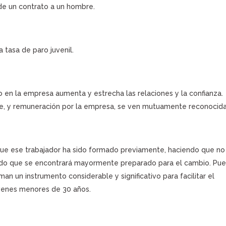
de un contrato a un hombre.
 tasa de paro juvenil.
o en la empresa aumenta y estrecha las relaciones y la confianza.
te, y remuneración por la empresa, se ven mutuamente reconocida
que ese trabajador ha sido formado previamente, haciendo que no
dado que se encontrará mayormente preparado para el cambio. Pue
an un instrumento considerable y significativo para facilitar el
óvenes menores de 30 años.