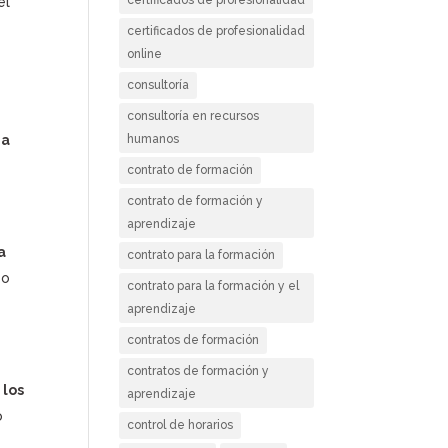
el
certificados de profesionalidad
online
consultoría
consultoría en recursos
humanos
ma
contrato de formación
contrato de formación y
aprendizaje
a
contrato para la formación
 o
contrato para la formación y el
aprendizaje
contratos de formación
contratos de formación y
 los
aprendizaje
o
control de horarios