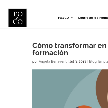
FO&CO
Contratos de Form
Cómo transformar en 
formación
por
Angela Benavent
|
Jul 3, 2018
|
Blog
,
Empl