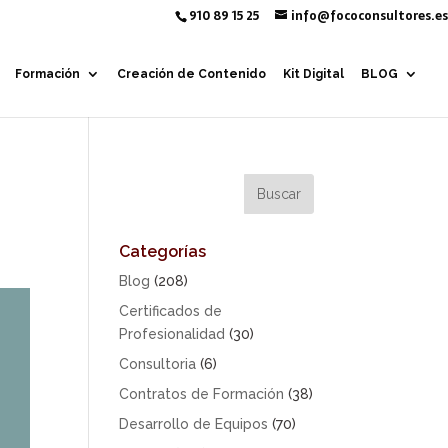
910 89 15 25
info@fococonsultores.es
Formación
Creación de Contenido
Kit Digital
BLOG
Categorías
Blog
(208)
Certificados de
Profesionalidad
(30)
Consultoria
(6)
Contratos de Formación
(38)
Desarrollo de Equipos
(70)