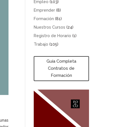
Empleo
(103)
Emprender
(8)
Formación
(81)
Nuestros Cursos
(24)
Registro de Horario
(1)
Trabajo
(105)
Guía Completa
Contratos de
Formación
unas
jador