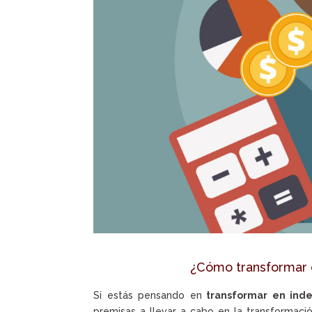
¿Cómo transformar e
Si estás pensando en
transformar en inde
premisas a llevar a cabo en la transformació