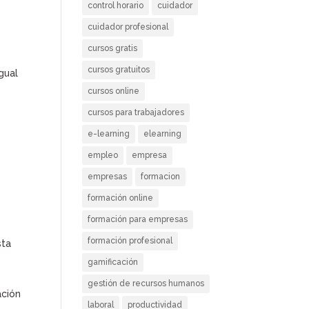
control horario
cuidador
cuidador profesional
cursos gratis
cursos gratuitos
gual
cursos online
cursos para trabajadores
e-learning
elearning
empleo
empresa
empresas
formacion
formación online
formación para empresas
formación profesional
sta
gamificación
gestión de recursos humanos
ción
laboral
productividad