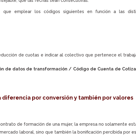
nsejable, que las fechas sean consecutivas.
e que emplear los códigos siguientes en función a las disti
ducción de cuotas e indicar al colectivo que pertenece el trabaj
ión de datos de transformación / Código de Cuenta de Cotiza
 diferencia por conversión y también por valores
 contrato de formación de una mujer, la empresa no solamente est
 mercado laboral, sino que también la bonificación percibida por e