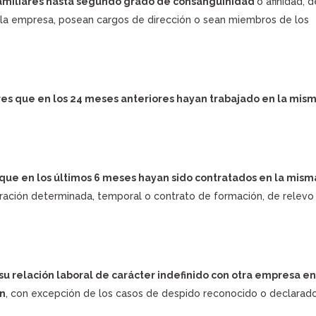
familiares hasta segundo grado de consanguinidad
o afinidad, d
 la empresa, posean cargos de dirección o sean miembros de los
es que en los 24 meses anteriores hayan trabajado en la mis
que en los últimos 6 meses hayan sido contratados en la mism
ración determinada, temporal o contrato de formación, de relevo
su relación laboral de carácter indefinido con otra empresa en
ón
, con excepción de los casos de despido reconocido o declarad