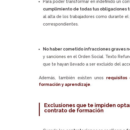
Para poder transformar en indefinido un con
cumplimiento de todas tus obligaciones tr
al alta de los trabajadores como durante el
correspondientes.
No haber cometido infracciones graves n
y sanciones en el Orden Social. Texto Refu
que te hayan llevado a ser excluido del ac
Además, también existen unos
requisito
formación y aprendizaje
.
Exclusiones que te impiden optar
contrato de formación