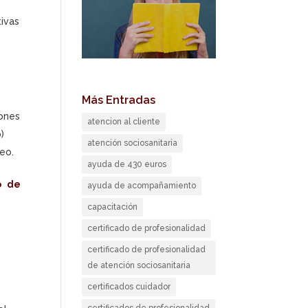
tivas
Más Entradas
iones
atencion al cliente
)
atención sociosanitaria
eo.
ayuda de 430 euros
o de
ayuda de acompañamiento
capacitación
certificado de profesionalidad
certificado de profesionalidad
de atención sociosanitaria
certificados cuidador
certificados de profesionalidad