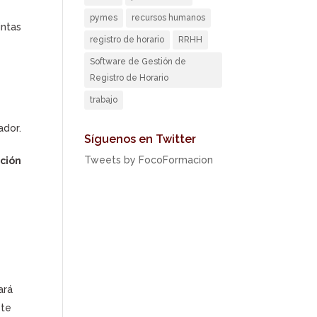
pymes
recursos humanos
ntas
registro de horario
RRHH
Software de Gestión de
Registro de Horario
trabajo
ador.
Síguenos en Twitter
Tweets by FocoFormacion
ción
ará
ste