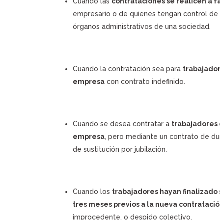
Cuando las
contrataciones se realicen a 
empresario o de quienes tengan control de
órganos administrativos de una sociedad.
Cuando la contratación sea para
trabajador
empresa
con contrato indefinido.
Cuando se desea contratar a
trabajadores 
empresa
, pero mediante un contrato de du
de sustitución por jubilación.
Cuando los
trabajadores hayan finalizado 
tres meses previos a la nueva contrataci
improcedente, o despido colectivo.