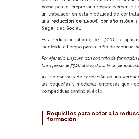
como para el empresario respectivamente. La 
un trabajador en esta modalidad de contrataci
una
reducción de 1.500€ por año (1.800 si
Seguridad Social.
Esta reducción (ahorro) de 1.500€ se aplic
indefinido a tiempo parcial o fijo discontinuo,
Por ejemplo, un joven con contrato de formación 
la empresa de 750€ al año, durante un periodo m
Así, un contrato de formación es una verdad
las pequeñas y medianas empresas que nece
competitivas camino al éxito.
Requisitos para optar a la reduc
formación