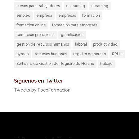
cursos para trabajadores
e-learning
elearning
empleo
empresa
empresas
formacion
formación online
formación para empresas
formación profesional
gamificación
gestión de recursos humanos
laboral
productividad
pymes
recursos humanos
registro de horario
RRHH
Software de Gestión de Registro de Horario
trabajo
Síguenos en Twitter
Tweets by FocoFormacion