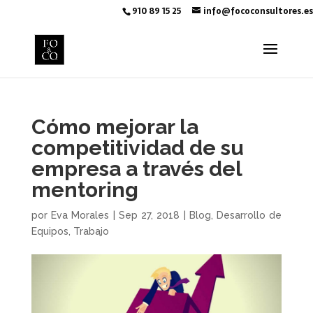
910 89 15 25
info@fococonsultores.es
Cómo mejorar la
competitividad de su
empresa a través del
mentoring
por
Eva Morales
|
Sep 27, 2018
|
Blog
,
Desarrollo de
Equipos
,
Trabajo