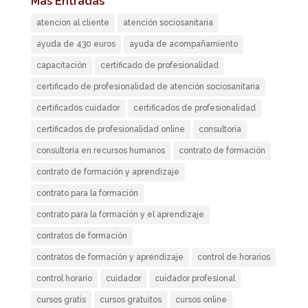
Más Entradas
atencion al cliente
atención sociosanitaria
ayuda de 430 euros
ayuda de acompañamiento
capacitación
certificado de profesionalidad
certificado de profesionalidad de atención sociosanitaria
certificados cuidador
certificados de profesionalidad
certificados de profesionalidad online
consultoría
consultoría en recursos humanos
contrato de formación
contrato de formación y aprendizaje
contrato para la formación
contrato para la formación y el aprendizaje
contratos de formación
contratos de formación y aprendizaje
control de horarios
control horario
cuidador
cuidador profesional
cursos gratis
cursos gratuitos
cursos online