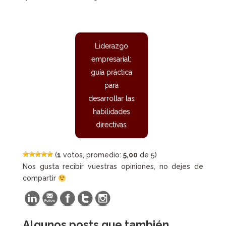
Liderazgo
empresarial:
guía práctica
para
desarrollar las
habilidades
directivas
(
1
votos, promedio:
5,00
de 5)
Nos gusta recibir vuestras opiniones, no dejes de
compartir
Algunos posts que también