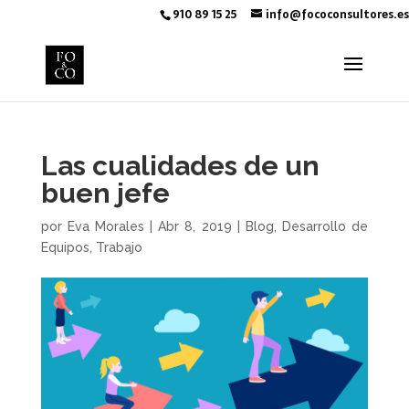
910 89 15 25
info@fococonsultores.es
Las cualidades de un
buen jefe
por
Eva Morales
|
Abr 8, 2019
|
Blog
,
Desarrollo de
Equipos
,
Trabajo