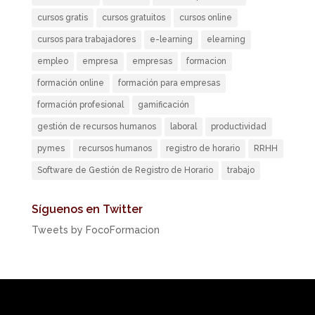
cursos gratis
cursos gratuitos
cursos online
cursos para trabajadores
e-learning
elearning
empleo
empresa
empresas
formacion
formación online
formación para empresas
formación profesional
gamificación
gestión de recursos humanos
laboral
productividad
pymes
recursos humanos
registro de horario
RRHH
Software de Gestión de Registro de Horario
trabajo
Síguenos en Twitter
Tweets by FocoFormacion