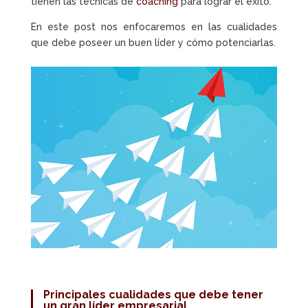
tienen las técnicas de
coaching
para lograr el éxito.
En este post nos enfocaremos en las cualidades
que debe poseer un buen líder y cómo potenciarlas.
Principales cualidades que debe tener
un gran
líder empresarial