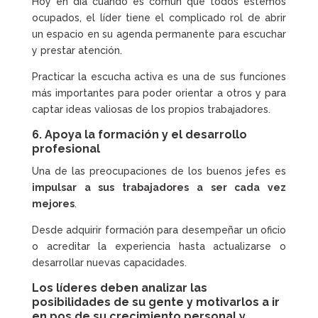
Hoy en día cuando es común que todos estemos
ocupados, el líder tiene el complicado rol de abrir
un espacio en su agenda permanente para escuchar
y prestar atención.
Practicar la escucha activa es una de sus funciones
más importantes para poder orientar a otros y para
captar ideas valiosas de los propios trabajadores.
6. Apoya la formación y el desarrollo
profesional
Una de las preocupaciones de los buenos jefes es
impulsar a sus trabajadores a ser cada vez
mejores
.
Desde adquirir formación para desempeñar un oficio
o acreditar la experiencia hasta actualizarse o
desarrollar nuevas capacidades.
Los líderes deben analizar las
posibilidades de su gente y motivarlos a ir
en pos de su crecimiento personal y