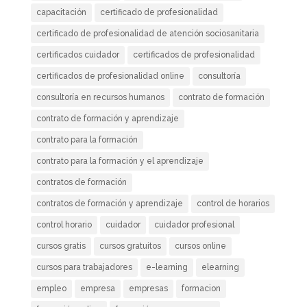
capacitación
certificado de profesionalidad
certificado de profesionalidad de atención sociosanitaria
certificados cuidador
certificados de profesionalidad
certificados de profesionalidad online
consultoría
consultoría en recursos humanos
contrato de formación
contrato de formación y aprendizaje
contrato para la formación
contrato para la formación y el aprendizaje
contratos de formación
contratos de formación y aprendizaje
control de horarios
control horario
cuidador
cuidador profesional
cursos gratis
cursos gratuitos
cursos online
cursos para trabajadores
e-learning
elearning
empleo
empresa
empresas
formacion