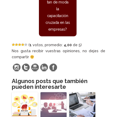
tan de moda
la
capacitación
cruzada en las
empresas?
(
1
votos, promedio:
4,00
de 5)
Nos gusta recibir vuestras opiniones, no dejes de
compartir
Algunos posts que también
pueden interesarte