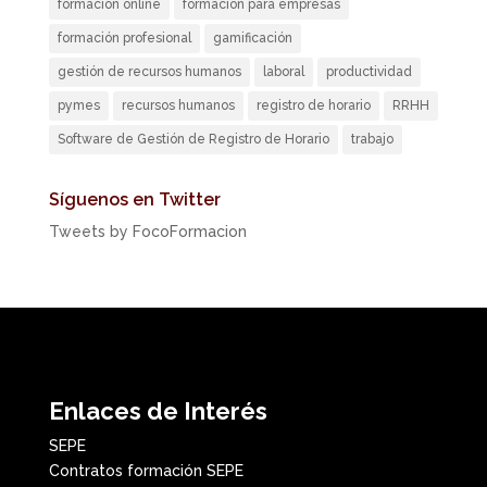
formación online
formación para empresas
formación profesional
gamificación
gestión de recursos humanos
laboral
productividad
pymes
recursos humanos
registro de horario
RRHH
Software de Gestión de Registro de Horario
trabajo
Síguenos en Twitter
Tweets by FocoFormacion
Enlaces de Interés
SEPE
Contratos formación SEPE