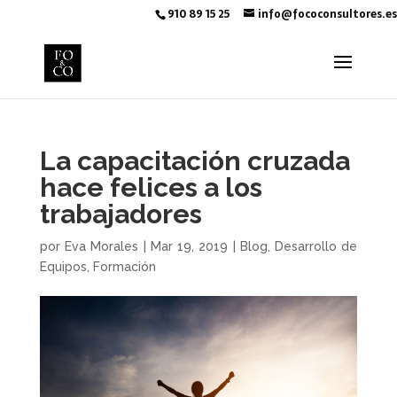
910 89 15 25
info@fococonsultores.es
La capacitación cruzada
hace felices a los
trabajadores
por
Eva Morales
|
Mar 19, 2019
|
Blog
,
Desarrollo de
Equipos
,
Formación