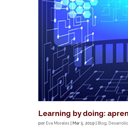
Learning by doing: apren
por
Eva Morales
|
Mar 5, 2019
|
Blog
,
Desarroll