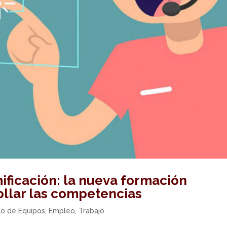
mificación: la nueva formación
ollar las competencias
lo de Equipos
,
Empleo
,
Trabajo