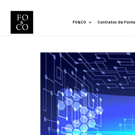
FO&CO
Contratos de Form