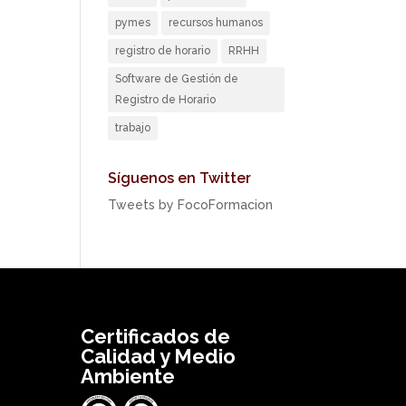
pymes
recursos humanos
registro de horario
RRHH
Software de Gestión de
Registro de Horario
trabajo
Síguenos en Twitter
Tweets by FocoFormacion
Certificados de
Calidad y Medio
Ambiente