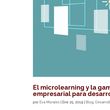
El microlearning y la ga
empresarial para desarr
por
Eva Morales
|
Ene 25, 2019
|
Blog
,
Desarrol