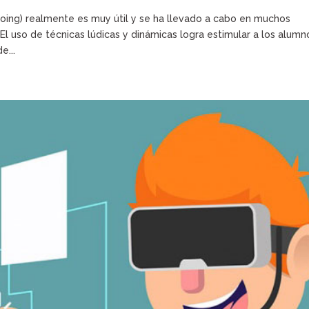
doing) realmente es muy útil y se ha llevado a cabo en muchos
l uso de técnicas lúdicas y dinámicas logra estimular a los alumn
e...