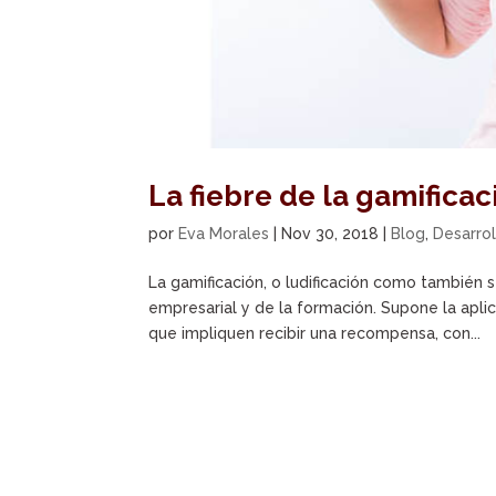
La fiebre de la gamifica
por
Eva Morales
|
Nov 30, 2018
|
Blog
,
Desarro
La gamificación, o ludificación como también 
empresarial y de la formación. Supone la apli
que impliquen recibir una recompensa, con...