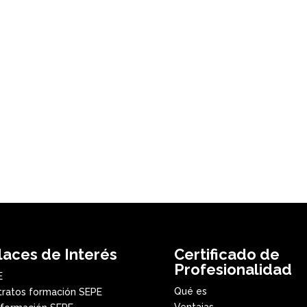
laces de Interés
Certificado de
Profesionalidad
E
Qué es
ratos formación SEPE