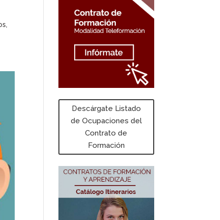
os,
Descárgate Listado
de Ocupaciones del
Contrato de
Formación