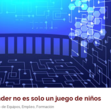
der no es solo un juego de niños
o de Equipos
,
Empleo
,
Formación