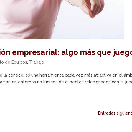
ción empresarial: algo más que jueg
llo de Equipos
,
Trabajo
se la conoce, es una herramienta cada vez más atractiva en el ámb
cación en entornos no lúdicos de aspectos relacionados con el ju
Entradas siguien