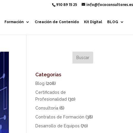
910 89 15 25
info@fococonsultores.es
Formación
Creación de Contenido
Kit Digital
BLOG
Categorías
Blog
(208)
Certificados de
Profesionalidad
(30)
Consultoria
(6)
Contratos de Formación
(38)
Desarrollo de Equipos
(70)