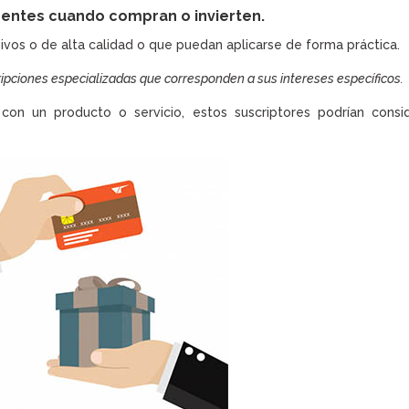
dentes cuando compran o invierten.
ivos o de alta calidad o que puedan aplicarse de forma práctica.
ripciones especializadas que corresponden a sus intereses específicos.
n un producto o servicio, estos suscriptores podrían consid