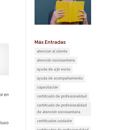
Más Entradas
atencion al cliente
atención sociosanitaria
ayuda de 430 euros
ayuda de acompañamiento
capacitación
or en
certificado de profesionalidad
certificado de profesionalidad
de atención sociosanitaria
certificados cuidador
cluso
certificados de profesionalidad