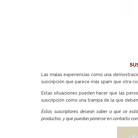
SU
Las malas experiencias como una demostració
suscripción que parece más spam que otra cosa
Estas situaciones pueden hacer que las pers
suscripción como una trampa de la que deben 
Estos suscriptores desean saber a qué se está
productos, y que puedan ponerse en contacto con e