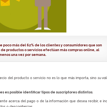
e poco más del 62% de los clientes y consumidores que son
 de productos o servicios efectúan más compras online, al
menos una vez por semana.
recio del producto o servicio no es lo que más importa, sino
su val
s es posible identificar tipos de suscriptores distintos
.
nte acerca del pago o de la información que desea recibir, e in
edos o desconfianzas.