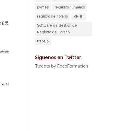
pymes
recursos humanos
registro de horario
RRHH
útil,
Software de Gestión de
Registro de Horario
trabajo
tiene
Síguenos en Twitter
Tweets by FocoFormacion
pra o