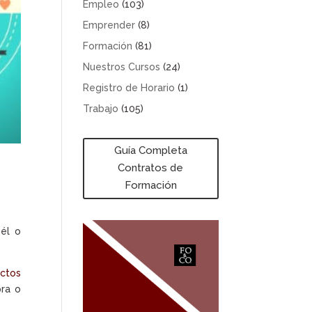
Empleo
(103)
Emprender
(8)
Formación
(81)
Nuestros Cursos
(24)
Registro de Horario
(1)
Trabajo
(105)
Guía Completa
Contratos de
Formación
 él o
uctos
pra o