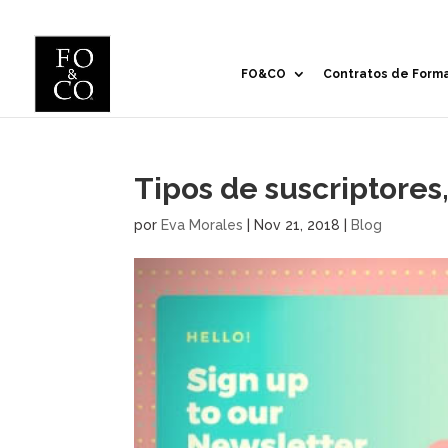
FO&CO
Contratos de Form
Tipos de suscriptores,
por
Eva Morales
|
Nov 21, 2018
|
Blog