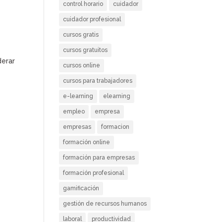
control horario
cuidador
cuidador profesional
cursos gratis
cursos gratuitos
erar
cursos online
cursos para trabajadores
e-learning
elearning
empleo
empresa
empresas
formacion
formación online
formación para empresas
formación profesional
gamificación
gestión de recursos humanos
laboral
productividad