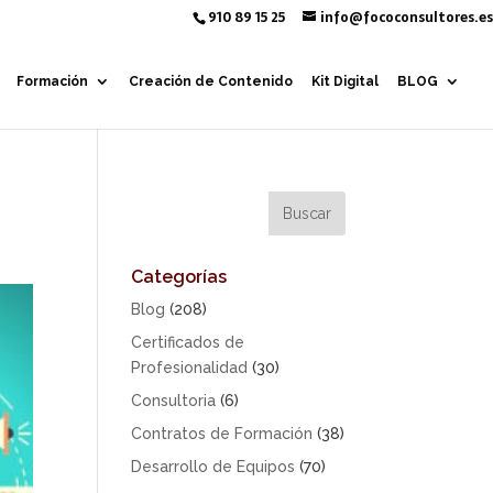
910 89 15 25
info@fococonsultores.es
Formación
Creación de Contenido
Kit Digital
BLOG
Categorías
Blog
(208)
Certificados de
Profesionalidad
(30)
Consultoria
(6)
Contratos de Formación
(38)
Desarrollo de Equipos
(70)