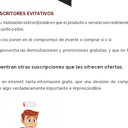
SCRITORES EVITATIVOS
 motivación está enfocada en que el producto o servicio sea realmente 
 junto a ellos.
los ponen en el compromiso de invertir o comprar sí o sí.
provecha las demostraciones y promociones gratuitas, y que no 
tran otras suscripciones que les ofrecen ofertas,
en internet tanta información gratis, que una decisión de com
 de algo verdaderamente importante e imprescindible.