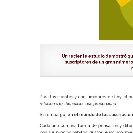
Un reciente estudio demostró qu
suscriptores de un gran número
Para los clientes y consumidores de hoy, el p
relación a los beneficios que proporciona
.
Sin embargo,
en el mundo de las suscripcione
Cada uno con una forma de pensar muy difere
con sus propios hábitos, gustos, e incluso, mi