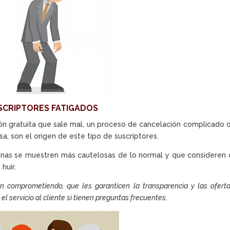
SCRIPTORES FATIGADOS
n gratuita que sale mal, un proceso de cancelación complicado 
, son el origen de este tipo de suscriptores.
onas se muestren más cautelosas de lo normal y que consideren
huir.
n comprometiendo, que les garanticen la transparencia y las ofert
l servicio al cliente si tienen preguntas frecuentes.