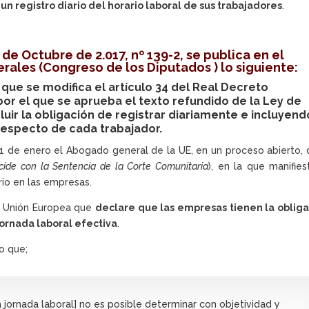
un registro diario del horario laboral de sus trabajadores
.
 de Octubre de 2.017, nº 139-2, se publica en el
erales
(Congreso de los Diputados ) lo siguiente:
 que se modifica el artículo 34 del Real Decreto
 por el que se aprueba el texto refundido de la Ley de
luir la obligación de registrar diariamente e incluyend
respecto de cada trabajador.
1 de enero el Abogado general de la UE, en un proceso abierto, 
cide con la Sentencia de la Corte Comunitaria
), en la que manifies
rio en las empresas.
la Unión Europea que
declare que las empresas tienen la obliga
ornada laboral efectiva
.
o que;
 jornada laboral] no es posible determinar con objetividad y