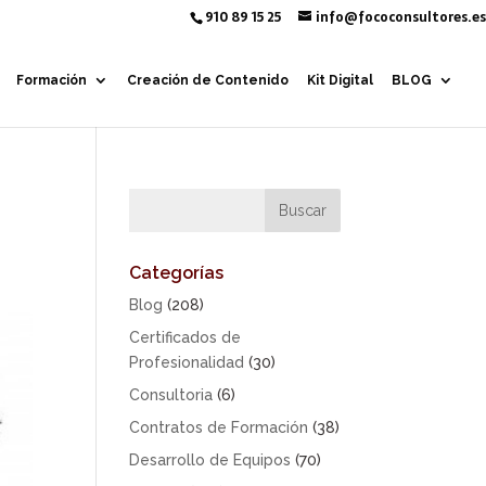
910 89 15 25
info@fococonsultores.es
Formación
Creación de Contenido
Kit Digital
BLOG
Categorías
Blog
(208)
Certificados de
Profesionalidad
(30)
Consultoria
(6)
Contratos de Formación
(38)
Desarrollo de Equipos
(70)