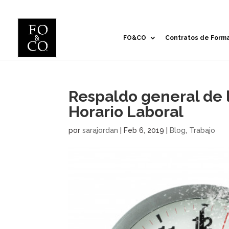
FO&CO
Contratos de Form
Respaldo general de l
Horario Laboral
por
sarajordan
|
Feb 6, 2019
|
Blog
,
Trabajo