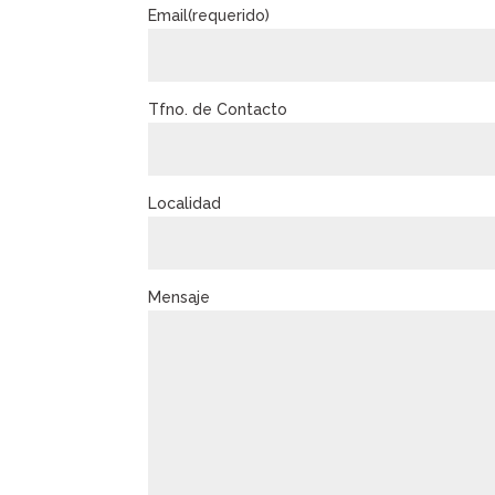
Email(requerido)
Tfno. de Contacto
Localidad
Mensaje