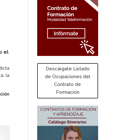
o el
dicta
Descárgate Listado
ta la
de Ocupaciones del
Contrato de
Formación
ción