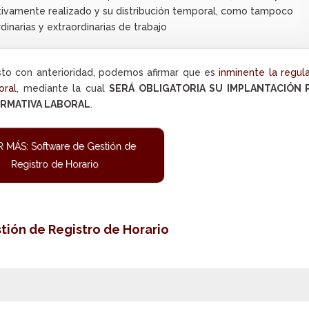
ctivamente realizado y su distribución temporal, como tampoco
dinarias y extraordinarias de trabajo
sto con anterioridad, podemos afirmar que es
inminente la regul
oral
, mediante la cual
SERÁ OBLIGATORIA SU IMPLANTACIÓN 
ORMATIVA LABORAL
.
 MÁS: Software de Gestión de
Registro de Horario
tión de Registro de Horario