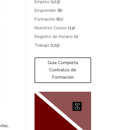
Empleo
(103)
Emprender
(8)
Formación
(81)
Nuestros Cursos
(24)
Registro de Horario
(1)
Trabajo
(105)
Guía Completa
Contratos de
Formación
odas,