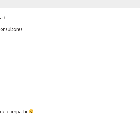
dad
Consultores
s de compartir