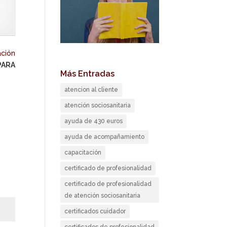
ación
PARA
Más Entradas
atencion al cliente
atención sociosanitaria
ayuda de 430 euros
ayuda de acompañamiento
capacitación
certificado de profesionalidad
certificado de profesionalidad
de atención sociosanitaria
certificados cuidador
certificados de profesionalidad