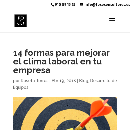
910 89 15 25
info@fococonsultores.es
14 formas para mejorar
el clima laboral en tu
empresa
por
Roseta Torres
|
Abr 19, 2018
|
Blog
,
Desarrollo de
Equipos