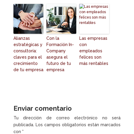
Alianzas
Con la
Las empresas
estratégicas y
Formación In-
con
consultoría:
Company
empleados
claves para el
asegura el
felices son
crecimiento
futuro de tu
más rentables
de tu empresa
empresa
Enviar comentario
Tu dirección de correo electrónico no será
publicada.
Los campos obligatorios están marcados
con
*