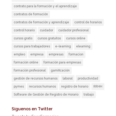
contrato para la formación y el aprendizaje
contratos de formación
contratos de formación y aprendizaje
control de horarios
control horario
cuidador
cuidador profesional
cursos gratis
cursos gratuitos
cursos online
cursos para trabajadores
e-learning
elearning
empleo
empresa
empresas
formacion
formación online
formación para empresas
formación profesional
gamificación
gestión de recursos humanos
laboral
productividad
pymes
recursos humanos
registro de horario
RRHH
Software de Gestión de Registro de Horario
trabajo
Síguenos en Twitter