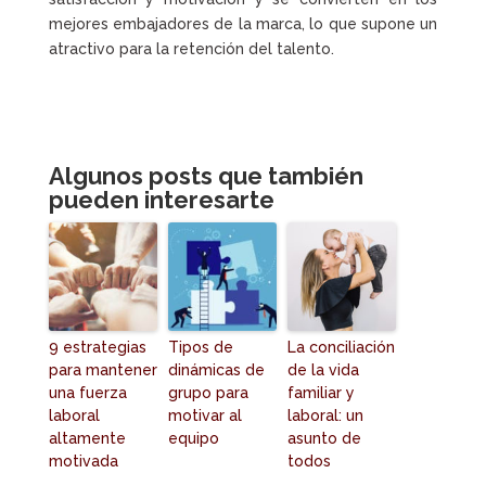
mejores embajadores de la marca, lo que supone un
atractivo para la retención del talento.
Algunos posts que también
pueden interesarte
9 estrategias
Tipos de
La conciliación
para mantener
dinámicas de
de la vida
una fuerza
grupo para
familiar y
laboral
motivar al
laboral: un
altamente
equipo
asunto de
motivada
todos