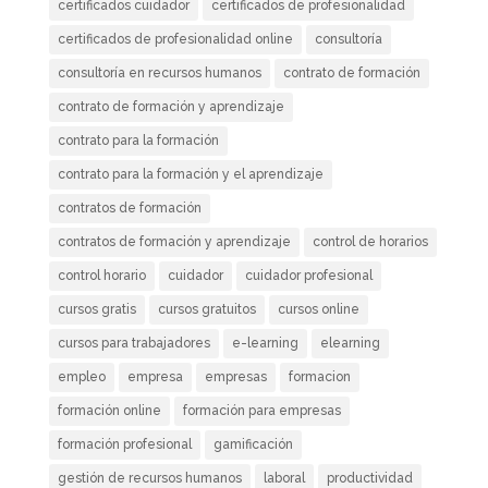
certificados cuidador
certificados de profesionalidad
certificados de profesionalidad online
consultoría
consultoría en recursos humanos
contrato de formación
contrato de formación y aprendizaje
contrato para la formación
contrato para la formación y el aprendizaje
contratos de formación
contratos de formación y aprendizaje
control de horarios
control horario
cuidador
cuidador profesional
cursos gratis
cursos gratuitos
cursos online
cursos para trabajadores
e-learning
elearning
empleo
empresa
empresas
formacion
formación online
formación para empresas
formación profesional
gamificación
gestión de recursos humanos
laboral
productividad