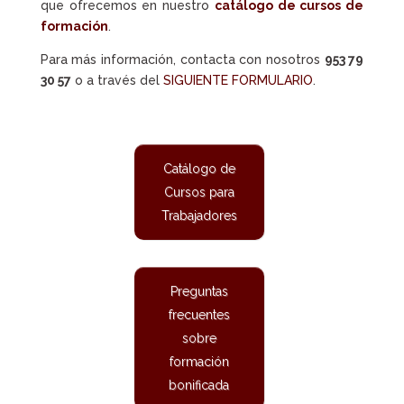
que ofrecemos en nuestro
catálogo de cursos de
formación
.
Para más información, contacta con nosotros
953 79
30 57
o a través del
SIGUIENTE FORMULARIO
.
Catálogo de
Cursos para
Trabajadores
Preguntas
frecuentes
sobre
formación
bonificada