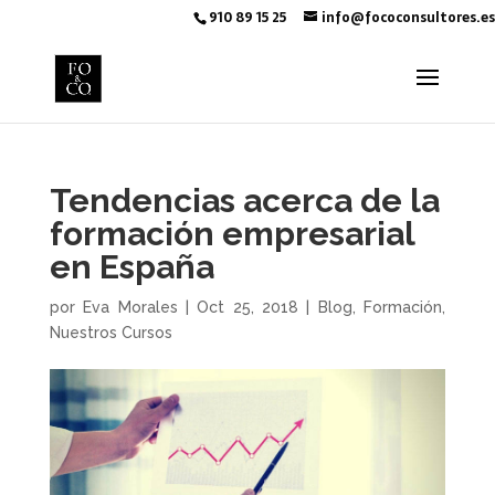
910 89 15 25
info@fococonsultores.es
Tendencias acerca de la
formación empresarial
en España
por
Eva Morales
|
Oct 25, 2018
|
Blog
,
Formación
,
Nuestros Cursos