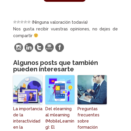
(Ninguna valoración todavía)
Nos gusta recibir vuestras opiniones, no dejes de
compartir
Algunos posts que también
pueden interesarte
La importancia
Del elearning
Preguntas
de la
al mlearning
frecuentes
interactividad
(MobileLearnin
sobre
en la
g): El
formación