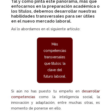
Tal y como pinta este panorama, más que
enfocarnos en la preparación académica o
los títulos, debemos desarrollar nuestras
habilidades transversales
para ser útiles
en el nuevo mercado laboral.
Así lo abordamos en el siguiente artículo:
Más
competencias
transversales
que títulos: la
clave del
futuro laboral.
Si aún no has puesto tu empeño en
desarrollar
competencias
como la inteligencia social, la
innovación y adaptación, entre muchas otras, es
momento de ponerse en ello.