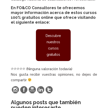
En FO&CO Consultores te ofrecemos
mayor información acerca de estos
cursos
100% gratuitos online
que ofrece visitando
el siguiente enlace:
Descubre
nuestros
cursos
gratuitos
(Ninguna valoración todavía)
Nos gusta recibir vuestras opiniones, no dejes de
compartir
Algunos posts que también
pueden interesarte