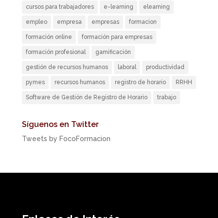
cursos para trabajadores
e-learning
elearning
empleo
empresa
empresas
formacion
formación online
formación para empresas
formación profesional
gamificación
gestión de recursos humanos
laboral
productividad
pymes
recursos humanos
registro de horario
RRHH
Software de Gestión de Registro de Horario
trabajo
Síguenos en Twitter
Tweets by FocoFormacion