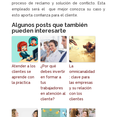
proceso de reclamo y solución de conflicto. Esta
empleado será el que mejor conozca su caso y
esto aporta confianza para el cliente.
Algunos posts que también
pueden interesarte
Atender a los
¿Por qué
La
clientes se
debes invertir
omnicanalidad
aprende con
en formar a
: clave para
la práctica
tus
las empresas
trabajadores
y su relación
en atención al
con los
cliente?
clientes