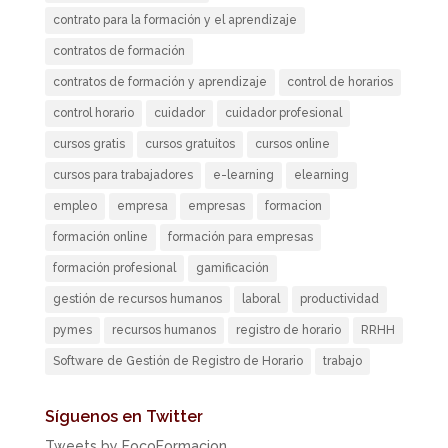
contrato para la formación y el aprendizaje
contratos de formación
contratos de formación y aprendizaje
control de horarios
control horario
cuidador
cuidador profesional
cursos gratis
cursos gratuitos
cursos online
cursos para trabajadores
e-learning
elearning
empleo
empresa
empresas
formacion
formación online
formación para empresas
formación profesional
gamificación
gestión de recursos humanos
laboral
productividad
pymes
recursos humanos
registro de horario
RRHH
Software de Gestión de Registro de Horario
trabajo
Síguenos en Twitter
Tweets by FocoFormacion