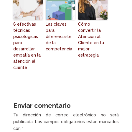
8 efectivas
Las claves
Cómo
técnicas
para
convertir la
psicológicas
diferenciarte
Atención al
para
de la
Cliente en tu
desarrollar
competencia
mejor
empatía en la
estrategia
atención al
cliente
Enviar comentario
Tu dirección de correo electrónico no será
publicada.
Los campos obligatorios están marcados
con
*