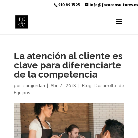
910 89 15 25
info@fococonsultores.es
La atención al cliente es
clave para diferenciarte
de la competencia
por
sarajordan
|
Abr 2, 2018
|
Blog
,
Desarrollo de
Equipos