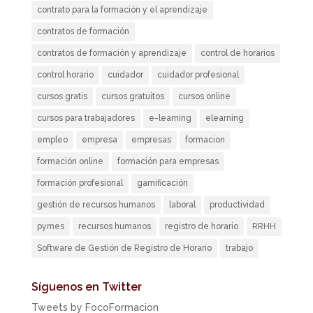
contrato para la formación y el aprendizaje
contratos de formación
contratos de formación y aprendizaje
control de horarios
control horario
cuidador
cuidador profesional
cursos gratis
cursos gratuitos
cursos online
cursos para trabajadores
e-learning
elearning
empleo
empresa
empresas
formacion
formación online
formación para empresas
formación profesional
gamificación
gestión de recursos humanos
laboral
productividad
pymes
recursos humanos
registro de horario
RRHH
Software de Gestión de Registro de Horario
trabajo
Síguenos en Twitter
Tweets by FocoFormacion