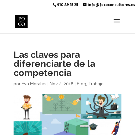
910 89 15 25
info@fococonsultores.es
Las claves para
diferenciarte de la
competencia
por
Eva Morales
|
Nov 2, 2018
|
Blog
,
Trabajo