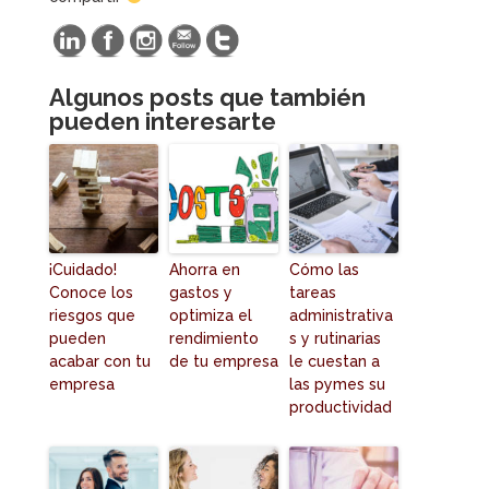
Algunos posts que también
pueden interesarte
¡Cuidado!
Ahorra en
Cómo las
Conoce los
gastos y
tareas
riesgos que
optimiza el
administrativa
pueden
rendimiento
s y rutinarias
acabar con tu
de tu empresa
le cuestan a
empresa
las pymes su
productividad