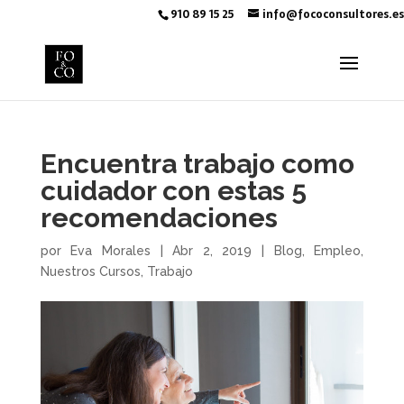
910 89 15 25
info@fococonsultores.es
Encuentra trabajo como
cuidador con estas 5
recomendaciones
por
Eva Morales
|
Abr 2, 2019
|
Blog
,
Empleo
,
Nuestros Cursos
,
Trabajo