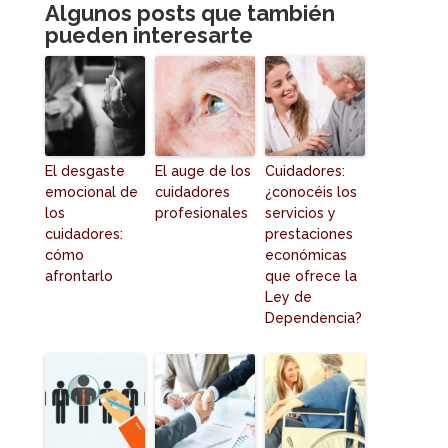
Algunos posts que también
pueden interesarte
El desgaste
El auge de los
Cuidadores:
emocional de
cuidadores
¿conocéis los
los
profesionales
servicios y
cuidadores:
prestaciones
cómo
económicas
afrontarlo
que ofrece la
Ley de
Dependencia?