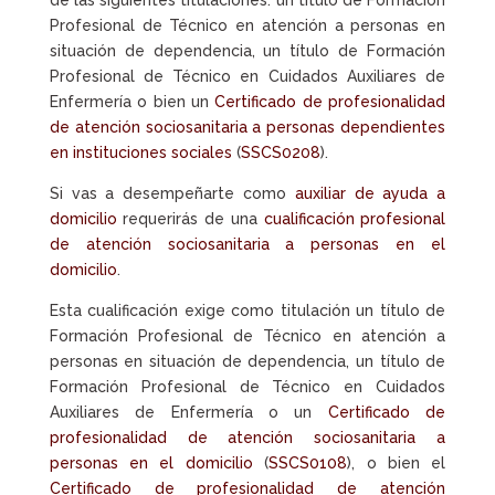
de las siguientes titulaciones: un título de Formación
Profesional de Técnico en atención a personas en
situación de dependencia, un título de Formación
Profesional de Técnico en Cuidados Auxiliares de
Enfermería o bien un
Certificado de profesionalidad
de atención sociosanitaria a personas dependientes
en instituciones sociales
(
SSCS0208
).
Si vas a desempeñarte como
auxiliar de ayuda a
domicilio
requerirás de una
cualificación profesional
de atención sociosanitaria a personas en el
domicilio
.
Esta cualificación exige como titulación un título de
Formación Profesional de Técnico en atención a
personas en situación de dependencia, un título de
Formación Profesional de Técnico en Cuidados
Auxiliares de Enfermería o un
Certificado de
profesionalidad de atención sociosanitaria a
personas en el domicilio
(
SSCS0108
), o bien el
Certificado de profesionalidad de atención